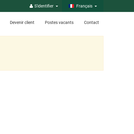
S'identifier
Français
Devenir client
Postes vacants
Contact