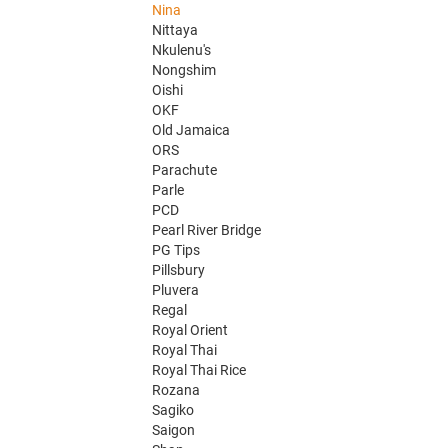
Nina
Nittaya
Nkulenu's
Nongshim
Oishi
OKF
Old Jamaica
ORS
Parachute
Parle
PCD
Pearl River Bridge
PG Tips
Pillsbury
Pluvera
Regal
Royal Orient
Royal Thai
Royal Thai Rice
Rozana
Sagiko
Saigon