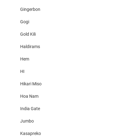
Gingerbon
Gogi
Gold Kili
Haldirams
Hem
HI
Hikari Miso
Hoa Nam
India Gate
Jumbo
Kasapreko