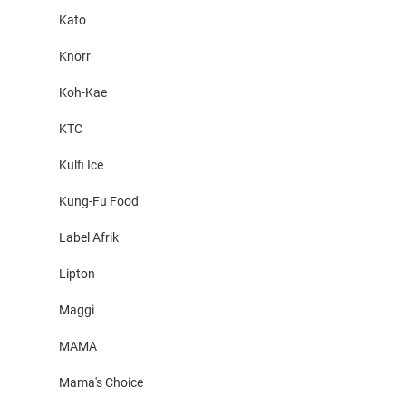
Kato
Knorr
Koh-Kae
KTC
Kulfi Ice
Kung-Fu Food
Label Afrik
Lipton
Maggi
MAMA
Mama's Choice