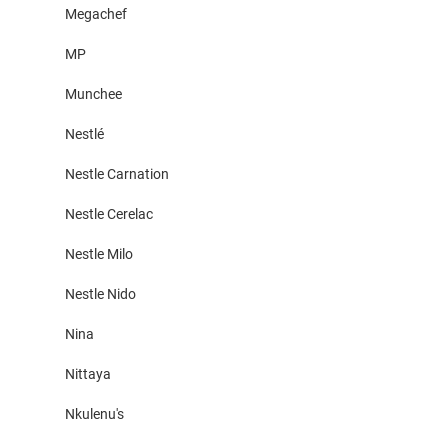
Megachef
MP
Munchee
Nestlé
Nestle Carnation
Nestle Cerelac
Nestle Milo
Nestle Nido
Nina
Nittaya
Nkulenu's