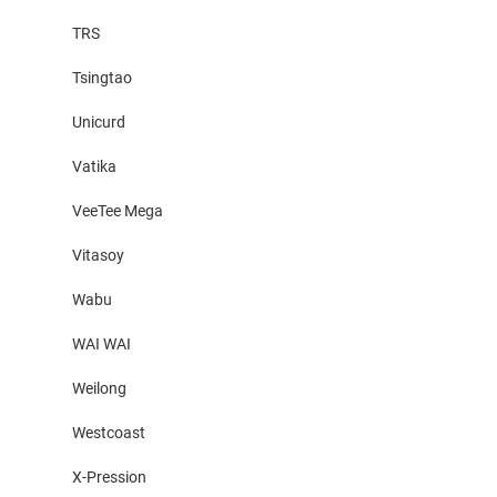
TRS
Tsingtao
Unicurd
Vatika
VeeTee Mega
Vitasoy
Wabu
WAI WAI
Weilong
Westcoast
X-Pression