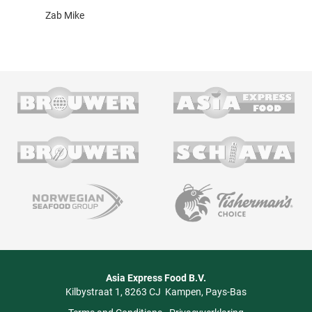
Zab Mike
Asia Express Food B.V.
Kilbystraat 1
8263 CJ
Kampen
Pays-Bas