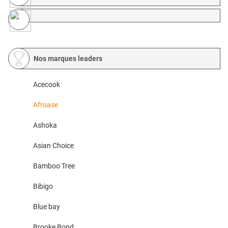
Nos marques leaders
Acecook
Afroase
Ashoka
Asian Choice
Bamboo Tree
Bibigo
Blue bay
Brooke Bond