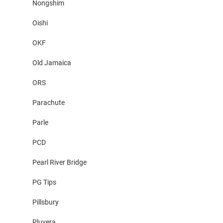
Nongshim
Oishi
OKF
Old Jamaica
ORS
Parachute
Parle
PCD
Pearl River Bridge
PG Tips
Pillsbury
Pluvera