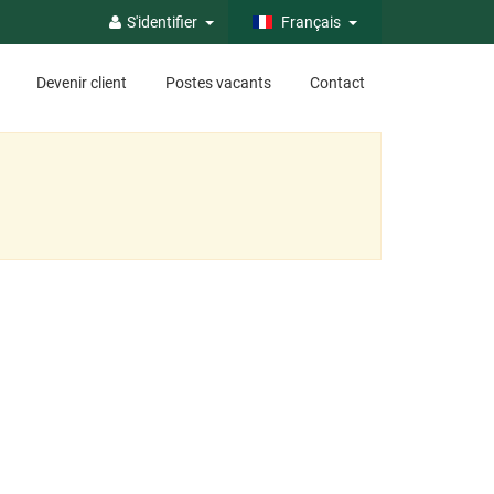
S'identifier
Français
Devenir client
Postes vacants
Contact