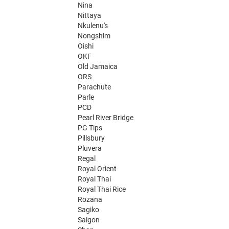
Nina
Nittaya
Nkulenu's
Nongshim
Oishi
OKF
Old Jamaica
ORS
Parachute
Parle
PCD
Pearl River Bridge
PG Tips
Pillsbury
Pluvera
Regal
Royal Orient
Royal Thai
Royal Thai Rice
Rozana
Sagiko
Saigon