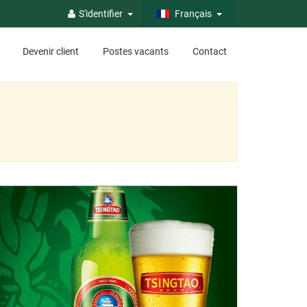
S'identifier
Français
Devenir client
Postes vacants
Contact