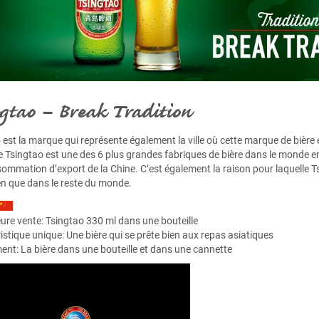
gtao – Break Tradition
 est la marque qui représente également la ville où cette marque de bière
e Tsingtao est une des 6 plus grandes fabriques de bière dans le monde e
sommation d’export de la Chine. C’est également la raison pour laquelle T
en que dans le reste du monde.
eure vente:
Tsingtao 330 ml dans une bouteille
istique unique: Une bière qui se prête bien aux repas asiatiques
ent: La bière dans une bouteille et dans une cannette