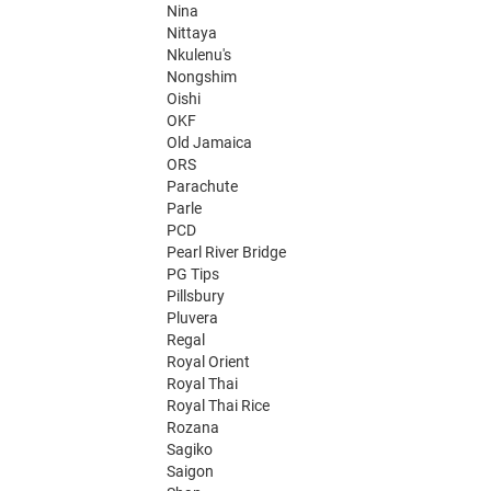
Nina
Nittaya
Nkulenu's
Nongshim
Oishi
OKF
Old Jamaica
ORS
Parachute
Parle
PCD
Pearl River Bridge
PG Tips
Pillsbury
Pluvera
Regal
Royal Orient
Royal Thai
Royal Thai Rice
Rozana
Sagiko
Saigon