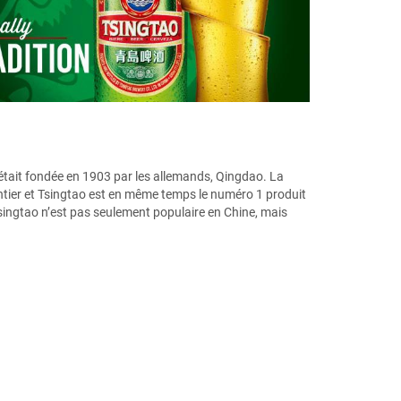
 était fondée en 1903 par les allemands, Qingdao. La
ntier et Tsingtao est en même temps le numéro 1 produit
singtao n’est pas seulement populaire en Chine, mais