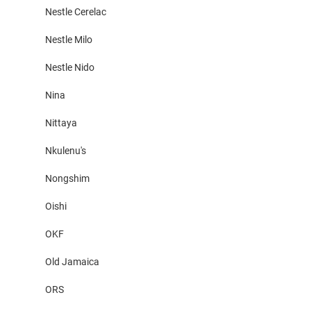
Nestle Cerelac
Nestle Milo
Nestle Nido
Nina
Nittaya
Nkulenu's
Nongshim
Oishi
OKF
Old Jamaica
ORS