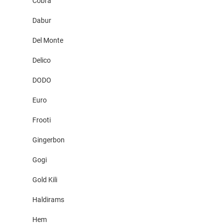
Cobra
Dabur
Del Monte
Delico
DODO
Euro
Frooti
Gingerbon
Gogi
Gold Kili
Haldirams
Hem