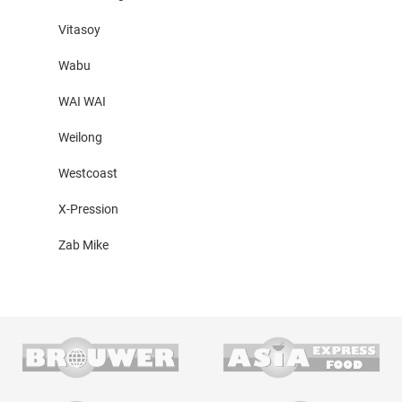
Vitasoy
Wabu
WAI WAI
Weilong
Westcoast
X-Pression
Zab Mike