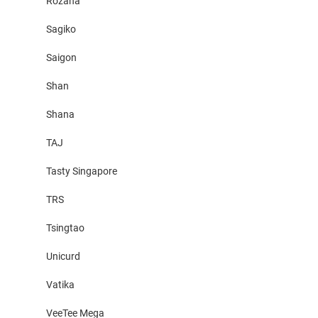
Rozana
Sagiko
Saigon
Shan
Shana
TAJ
Tasty Singapore
TRS
Tsingtao
Unicurd
Vatika
VeeTee Mega