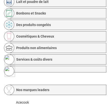
Lait et poudre de lait
Bonbons et Snacks
Des produits congelés
Cosmétiques & Cheveux
Produits non alimentaires
Services & coûts divers
Nos marques leaders
Acecook