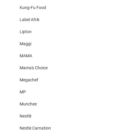
Kung-Fu Food
Label Afrik
Lipton
Maggi
MAMA
Mama's Choice
Megachef
MP
Munchee
Nestlé
Nestle Carnation