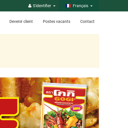
S'identifier
Français
Devenir client
Postes vacants
Contact