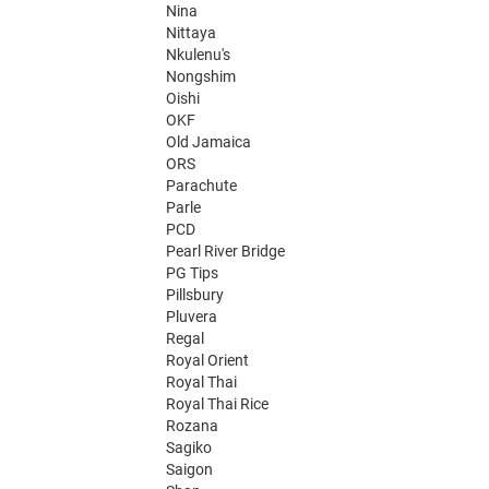
Nina
Nittaya
Nkulenu's
Nongshim
Oishi
OKF
Old Jamaica
ORS
Parachute
Parle
PCD
Pearl River Bridge
PG Tips
Pillsbury
Pluvera
Regal
Royal Orient
Royal Thai
Royal Thai Rice
Rozana
Sagiko
Saigon