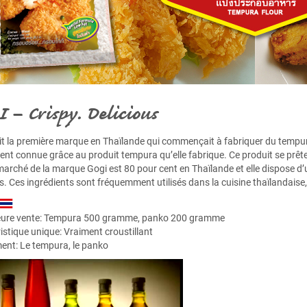
 – Crispy. Delicious
it la première marque en Thaïlande qui commençait à fabriquer du tempura.
t connue grâce au produit tempura qu’elle fabrique. Ce produit se prête 
marché de la marque Gogi est 80 pour cent en Thaïlande et elle dispose d
s. Ces ingrédients sont fréquemment utilisés dans la cuisine thaïlandaise,
eure vente:
Tempura 500 gramme
,
panko 200 gramme
istique unique: Vraiment croustillant
ent: Le tempura, le panko