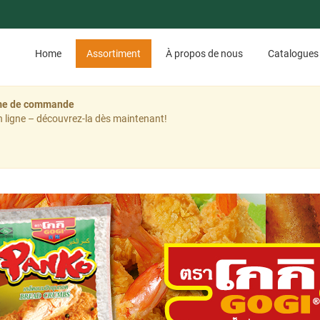
Home
Assortiment
À propos de nous
Catalogues
tème de commande
 ligne – découvrez-la dès maintenant!