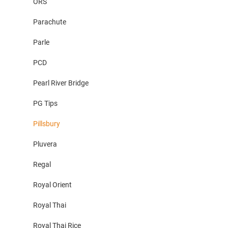
ORS
Parachute
Parle
PCD
Pearl River Bridge
PG Tips
Pillsbury
Pluvera
Regal
Royal Orient
Royal Thai
Royal Thai Rice