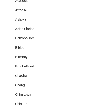
Acecook
Afroase
Ashoka
Asian Choice
Bamboo Tree
Bibigo
Blue bay
Brooke Bond
ChaCha
Chang
Chinatown
Chiquita