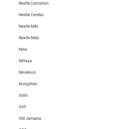
Nestle Carnation
Nestle Cerelac
Nestle Milo
Nestle Nido
Nina
Nittaya
Nkulenu's
Nongshim
Oishi
OKF
Old Jamaica