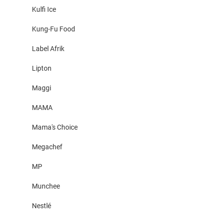
Kulfi Ice
Kung-Fu Food
Label Afrik
Lipton
Maggi
MAMA
Mama's Choice
Megachef
MP
Munchee
Nestlé