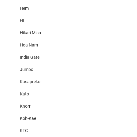
Hem
HI
Hikari Miso
Hoa Nam
India Gate
Jumbo
Kasapreko
Kato
Knorr
Koh-Kae
KTC