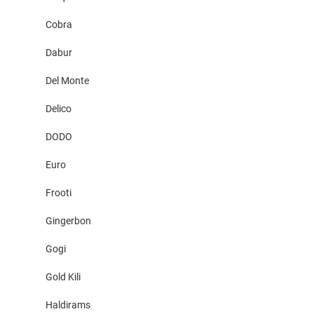
Cobra
Dabur
Del Monte
Delico
DODO
Euro
Frooti
Gingerbon
Gogi
Gold Kili
Haldirams