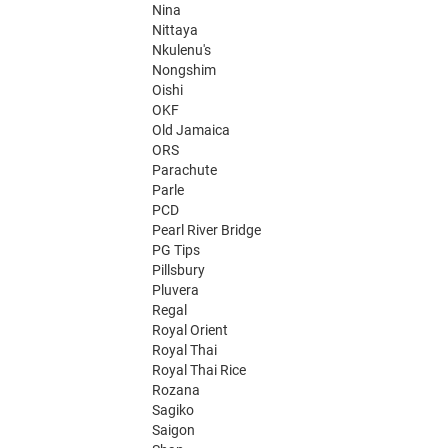
Nina
Nittaya
Nkulenu's
Nongshim
Oishi
OKF
Old Jamaica
ORS
Parachute
Parle
PCD
Pearl River Bridge
PG Tips
Pillsbury
Pluvera
Regal
Royal Orient
Royal Thai
Royal Thai Rice
Rozana
Sagiko
Saigon