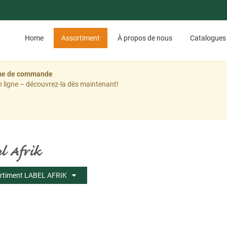
Home
Assortiment
À propos de nous
Catalogues
tème de commande
 ligne – découvrez-la dès maintenant!
l Afrik
rtiment LABEL AFRIK