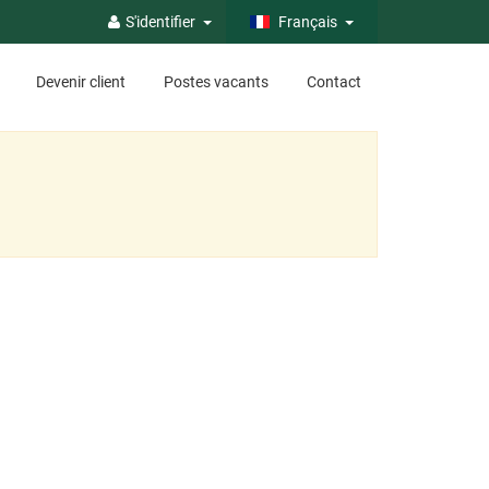
S'identifier
Français
Devenir client
Postes vacants
Contact