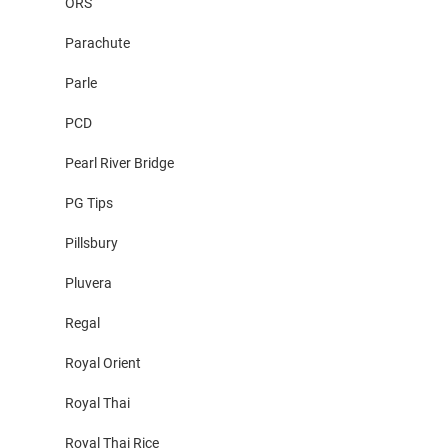
ORS
Parachute
Parle
PCD
Pearl River Bridge
PG Tips
Pillsbury
Pluvera
Regal
Royal Orient
Royal Thai
Royal Thai Rice