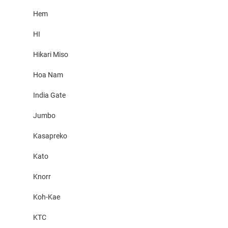
Hem
HI
Hikari Miso
Hoa Nam
India Gate
Jumbo
Kasapreko
Kato
Knorr
Koh-Kae
KTC