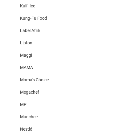
Kulfi Ice
Kung-Fu Food
Label Afrik
Lipton
Maggi
MAMA
Mama's Choice
Megachef
MP
Munchee
Nestlé