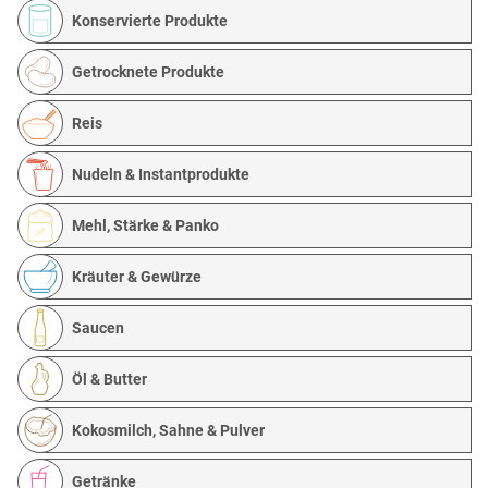
Konservierte Produkte
Getrocknete Produkte
Reis
Nudeln & Instantprodukte
Mehl, Stärke & Panko
Kräuter & Gewürze
Saucen
Öl & Butter
Kokosmilch, Sahne & Pulver
Getränke