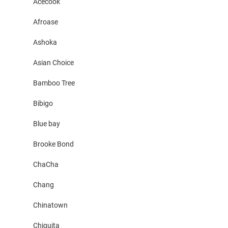
Acecook
Afroase
Ashoka
Asian Choice
Bamboo Tree
Bibigo
Blue bay
Brooke Bond
ChaCha
Chang
Chinatown
Chiquita