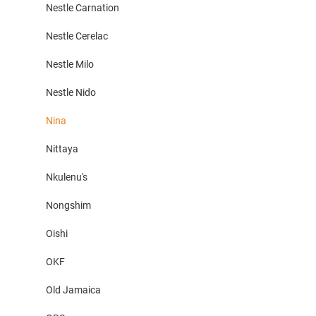
Nestle Carnation
Nestle Cerelac
Nestle Milo
Nestle Nido
Nina
Nittaya
Nkulenu's
Nongshim
Oishi
OKF
Old Jamaica