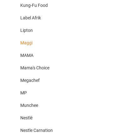
Kung-Fu Food
Label Afrik
Lipton
Maggi
MAMA
Mama's Choice
Megachef
MP
Munchee
Nestlé
Nestle Carnation