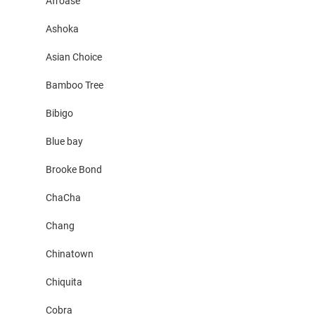
Afroase
Ashoka
Asian Choice
Bamboo Tree
Bibigo
Blue bay
Brooke Bond
ChaCha
Chang
Chinatown
Chiquita
Cobra