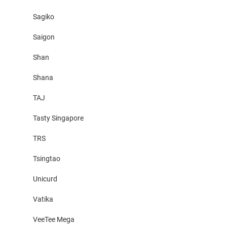
Sagiko
Saigon
Shan
Shana
TAJ
Tasty Singapore
TRS
Tsingtao
Unicurd
Vatika
VeeTee Mega