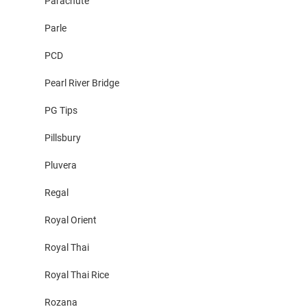
Parachute
Parle
PCD
Pearl River Bridge
PG Tips
Pillsbury
Pluvera
Regal
Royal Orient
Royal Thai
Royal Thai Rice
Rozana