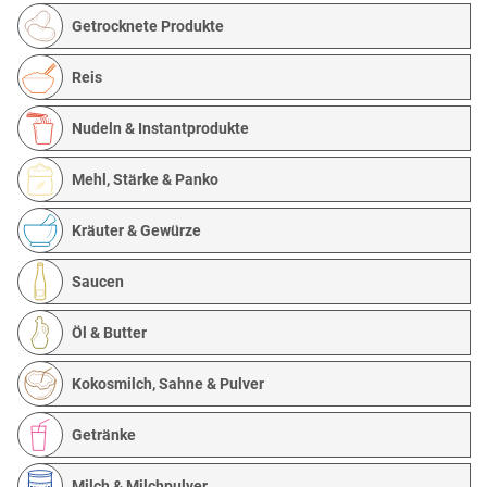
Getrocknete Produkte
Reis
Nudeln & Instantprodukte
Mehl, Stärke & Panko
Kräuter & Gewürze
Saucen
Öl & Butter
Kokosmilch, Sahne & Pulver
Getränke
Milch & Milchpulver