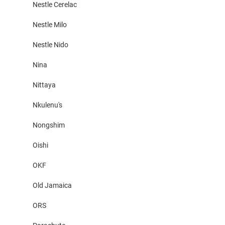
Nestle Cerelac
Nestle Milo
Nestle Nido
Nina
Nittaya
Nkulenu's
Nongshim
Oishi
OKF
Old Jamaica
ORS