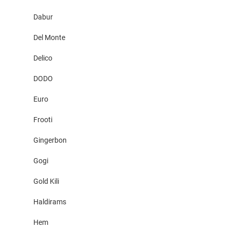
Dabur
Del Monte
Delico
DODO
Euro
Frooti
Gingerbon
Gogi
Gold Kili
Haldirams
Hem