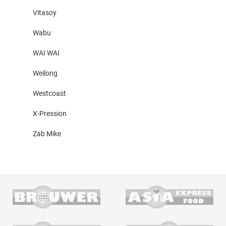
Vitasoy
Wabu
WAI WAI
Weilong
Westcoast
X-Pression
Zab Mike