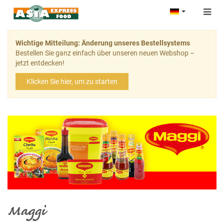
Togg
navig
Wichtige Mitteilung: Änderung unseres Bestellsystems
Bestellen Sie ganz einfach über unseren neuen Webshop –
jetzt entdecken!
Klicken Sie hier, um zu starten
Maggi