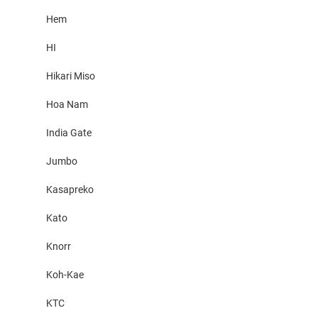
Hem
HI
Hikari Miso
Hoa Nam
India Gate
Jumbo
Kasapreko
Kato
Knorr
Koh-Kae
KTC