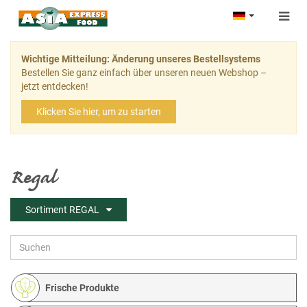
Togg
navig
Wichtige Mitteilung: Änderung unseres Bestellsystems
Bestellen Sie ganz einfach über unseren neuen Webshop –
jetzt entdecken!
Klicken Sie hier, um zu starten
Regal
Sortiment REGAL
Frische Produkte