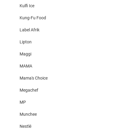
Kulfi Ice
Kung-Fu Food
Label Afrik
Lipton
Maggi
MAMA
Mama's Choice
Megachef
MP
Munchee
Nestlé