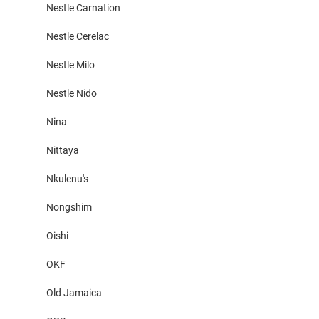
Nestle Carnation
Nestle Cerelac
Nestle Milo
Nestle Nido
Nina
Nittaya
Nkulenu's
Nongshim
Oishi
OKF
Old Jamaica