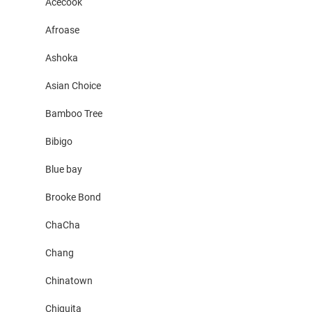
Acecook
Afroase
Ashoka
Asian Choice
Bamboo Tree
Bibigo
Blue bay
Brooke Bond
ChaCha
Chang
Chinatown
Chiquita