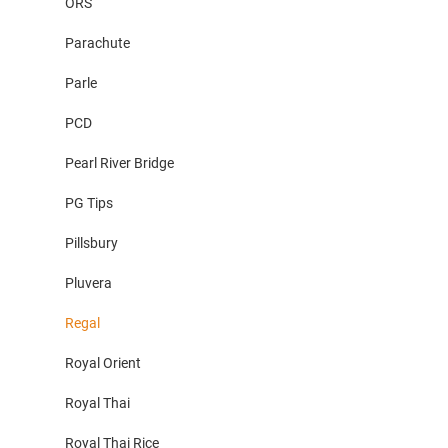
ORS
Parachute
Parle
PCD
Pearl River Bridge
PG Tips
Pillsbury
Pluvera
Regal
Royal Orient
Royal Thai
Royal Thai Rice