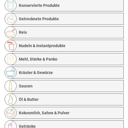
Konservierte Produkte
Getrocknete Produkte
Reis
Nudeln & Instantprodukte
Mehl, Stärke & Panko
Kräuter & Gewürze
Saucen
Öl & Butter
Kokosmilch, Sahne & Pulver
Getränke