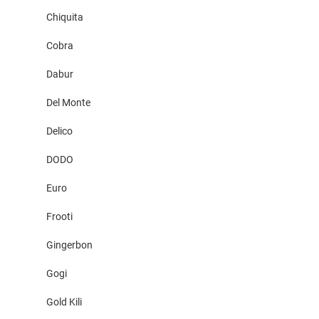
Chiquita
Cobra
Dabur
Del Monte
Delico
DODO
Euro
Frooti
Gingerbon
Gogi
Gold Kili