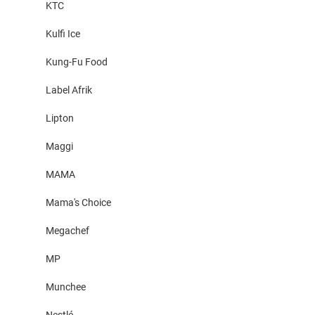
KTC
Kulfi Ice
Kung-Fu Food
Label Afrik
Lipton
Maggi
MAMA
Mama's Choice
Megachef
MP
Munchee
Nestlé