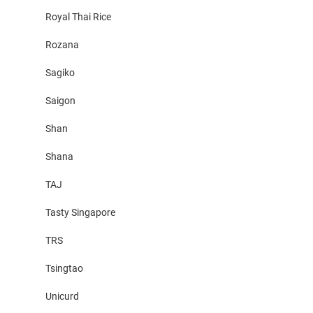
Royal Thai Rice
Rozana
Sagiko
Saigon
Shan
Shana
TAJ
Tasty Singapore
TRS
Tsingtao
Unicurd