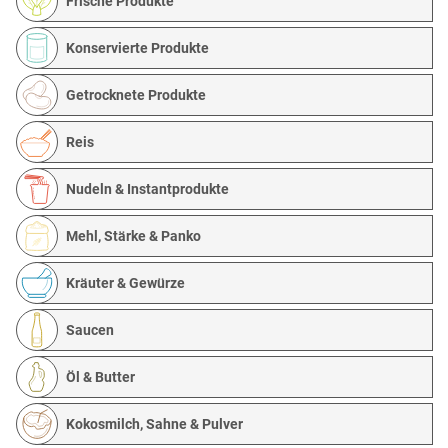
Frische Produkte
Konservierte Produkte
Getrocknete Produkte
Reis
Nudeln & Instantprodukte
Mehl, Stärke & Panko
Kräuter & Gewürze
Saucen
Öl & Butter
Kokosmilch, Sahne & Pulver