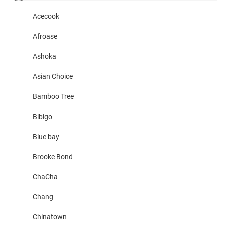
Acecook
Afroase
Ashoka
Asian Choice
Bamboo Tree
Bibigo
Blue bay
Brooke Bond
ChaCha
Chang
Chinatown