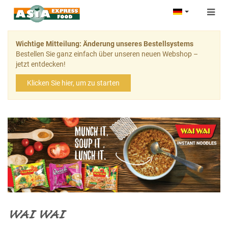
Togg
navig
Wichtige Mitteilung: Änderung unseres Bestellsystems
Bestellen Sie ganz einfach über unseren neuen Webshop –
jetzt entdecken!
Klicken Sie hier, um zu starten
WAI WAI