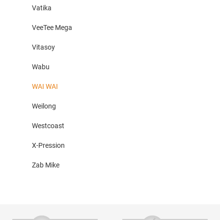
Vatika
VeeTee Mega
Vitasoy
Wabu
WAI WAI
Weilong
Westcoast
X-Pression
Zab Mike