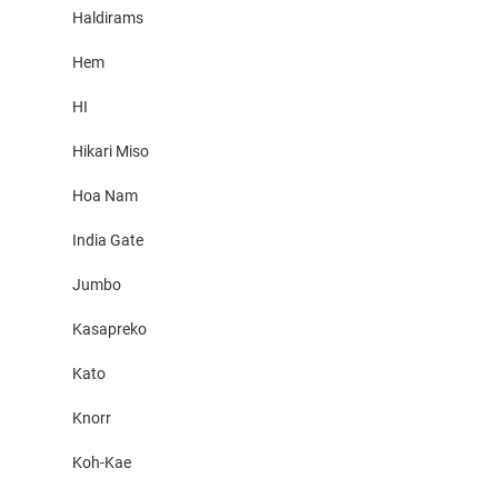
Haldirams
Hem
HI
Hikari Miso
Hoa Nam
India Gate
Jumbo
Kasapreko
Kato
Knorr
Koh-Kae