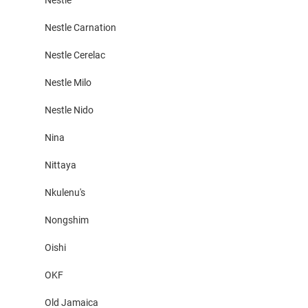
Nestle Carnation
Nestle Cerelac
Nestle Milo
Nestle Nido
Nina
Nittaya
Nkulenu's
Nongshim
Oishi
OKF
Old Jamaica