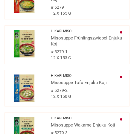
#
5279
12 X 155 G
HIKARI MISO
Misosuppe Frühlingszwiebel Enjuku
Koji
#
5279-1
12 X 153 G
HIKARI MISO
Misosuppe Tofu Enjuku Koji
#
5279-2
12 X 150 G
HIKARI MISO
Misosuppe Wakame Enjuku Koji
#
5279-3