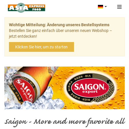
Togg
navig
Wichtige Mitteilung: Änderung unseres Bestellsystems
Bestellen Sie ganz einfach über unseren neuen Webshop –
jetzt entdecken!
Klicken Sie hier, um zu starten
Saigon - More and more favorite all