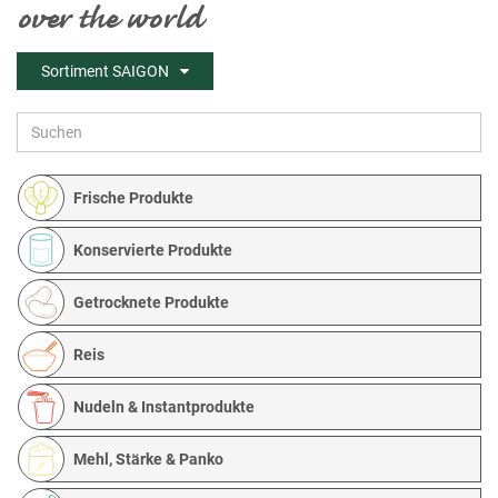
over the world
Sortiment SAIGON
Frische Produkte
Konservierte Produkte
Getrocknete Produkte
Reis
Nudeln & Instantprodukte
Mehl, Stärke & Panko