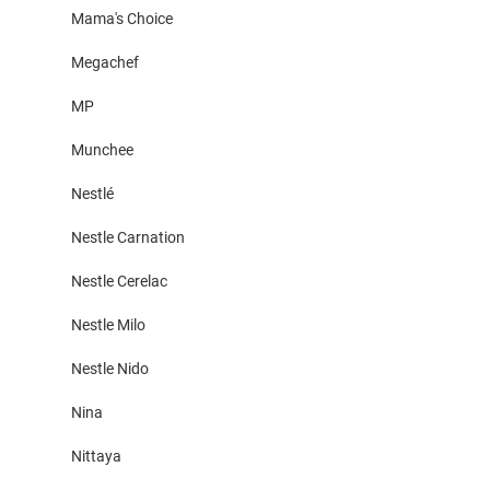
Mama's Choice
Megachef
MP
Munchee
Nestlé
Nestle Carnation
Nestle Cerelac
Nestle Milo
Nestle Nido
Nina
Nittaya