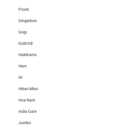
Frooti
Gingerbon
Gogi
Gold Kili
Haldirams
Hem
HI
Hikari Miso
Hoa Nam
India Gate
Jumbo