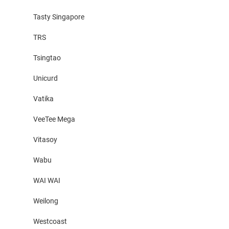
Tasty Singapore
TRS
Tsingtao
Unicurd
Vatika
VeeTee Mega
Vitasoy
Wabu
WAI WAI
Weilong
Westcoast