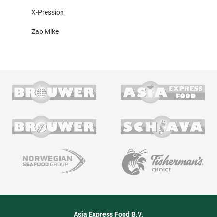
X-Pression
Zab Mike
Asia Express Food B.V.