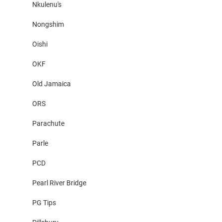
Nkulenu's
Nongshim
Oishi
OKF
Old Jamaica
ORS
Parachute
Parle
PCD
Pearl River Bridge
PG Tips