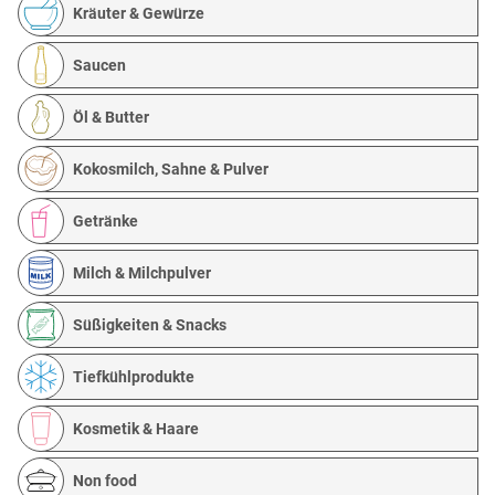
Kräuter & Gewürze
Saucen
Öl & Butter
Kokosmilch, Sahne & Pulver
Getränke
Milch & Milchpulver
Süßigkeiten & Snacks
Tiefkühlprodukte
Kosmetik & Haare
Non food