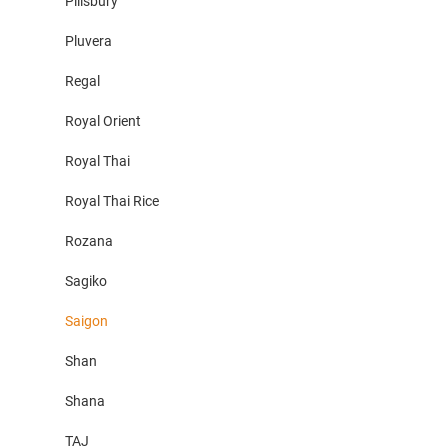
Pillsbury
Pluvera
Regal
Royal Orient
Royal Thai
Royal Thai Rice
Rozana
Sagiko
Saigon
Shan
Shana
TAJ