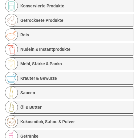
Konservierte Produkte
Getrocknete Produkte
Reis
Nudeln & Instantprodukte
Mehl, Stärke & Panko
Kräuter & Gewürze
Saucen
Öl & Butter
Kokosmilch, Sahne & Pulver
Getränke