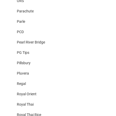
ORS
Parachute
Parle
PCD
Pearl River Bridge
PG Tips
Pillsbury
Pluvera
Regal
Royal Orient
Royal Thai
Royal Thai Rice