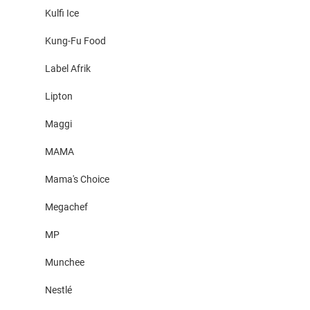
Kulfi Ice
Kung-Fu Food
Label Afrik
Lipton
Maggi
MAMA
Mama's Choice
Megachef
MP
Munchee
Nestlé