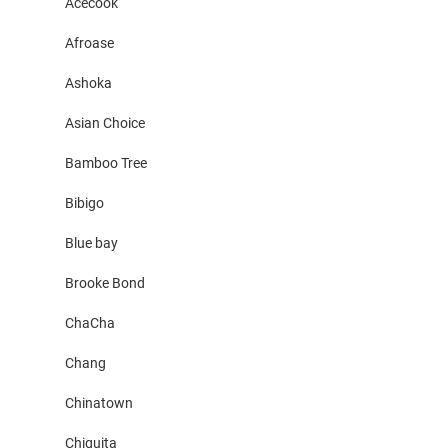
Acecook
Afroase
Ashoka
Asian Choice
Bamboo Tree
Bibigo
Blue bay
Brooke Bond
ChaCha
Chang
Chinatown
Chiquita