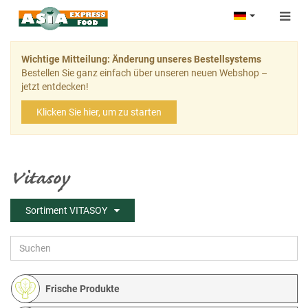
Togg
navig
Wichtige Mitteilung: Änderung unseres Bestellsystems
Bestellen Sie ganz einfach über unseren neuen Webshop –
jetzt entdecken!
Klicken Sie hier, um zu starten
Vitasoy
Sortiment VITASOY
Frische Produkte