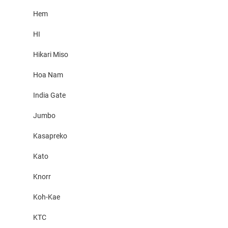
Hem
HI
Hikari Miso
Hoa Nam
India Gate
Jumbo
Kasapreko
Kato
Knorr
Koh-Kae
KTC