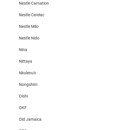
Nestle Carnation
Nestle Cerelac
Nestle Milo
Nestle Nido
Nina
Nittaya
Nkulenu's
Nongshim
Oishi
OKF
Old Jamaica