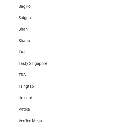
Sagiko
Saigon
Shan
Shana
TAJ
Tasty Singapore
TRS
Tsingtao
Unicurd
Vatika
VeeTee Mega