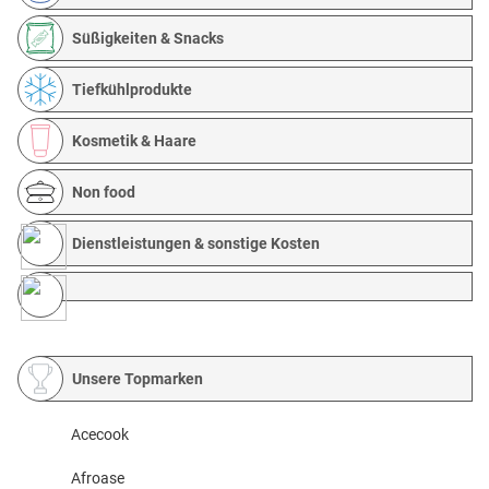
Süßigkeiten & Snacks
Tiefkühlprodukte
Kosmetik & Haare
Non food
Dienstleistungen & sonstige Kosten
Unsere Topmarken
Acecook
Afroase