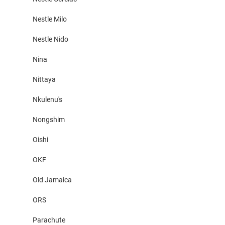
Nestle Milo
Nestle Nido
Nina
Nittaya
Nkulenu's
Nongshim
Oishi
OKF
Old Jamaica
ORS
Parachute