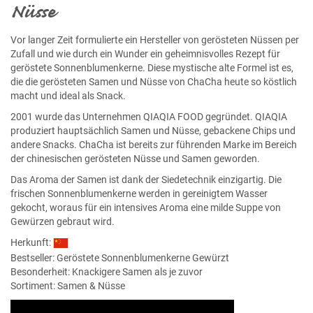
Nüsse
Vor langer Zeit formulierte ein Hersteller von gerösteten Nüssen per
Zufall und wie durch ein Wunder ein geheimnisvolles Rezept für
geröstete Sonnenblumenkerne. Diese mystische alte Formel ist es,
die die gerösteten Samen und Nüsse von ChaCha heute so köstlich
macht und ideal als Snack.
2001 wurde das Unternehmen QIAQIA FOOD gegründet. QIAQIA
produziert hauptsächlich Samen und Nüsse, gebackene Chips und
andere Snacks. ChaCha ist bereits zur führenden Marke im Bereich
der chinesischen gerösteten Nüsse und Samen geworden.
Das Aroma der Samen ist dank der Siedetechnik einzigartig. Die
frischen Sonnenblumenkerne werden in gereinigtem Wasser
gekocht, woraus für ein intensives Aroma eine milde Suppe von
Gewürzen gebraut wird.
Herkunft:
Bestseller:
Geröstete Sonnenblumenkerne Gewürzt
Besonderheit: Knackigere Samen als je zuvor
Sortiment: Samen & Nüsse