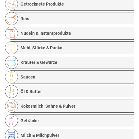
Getrocknete Produkte
Reis
Nudeln & Instantprodukte
Mehl, Stärke & Panko
Kräuter & Gewürze
Saucen
Öl & Butter
Kokosmilch, Sahne & Pulver
Getränke
Milch & Milchpulver