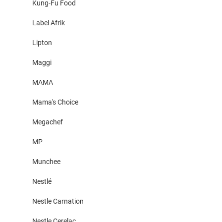
Kung-Fu Food
Label Afrik
Lipton
Maggi
MAMA
Mama's Choice
Megachef
MP
Munchee
Nestlé
Nestle Carnation
Nestle Cerelac