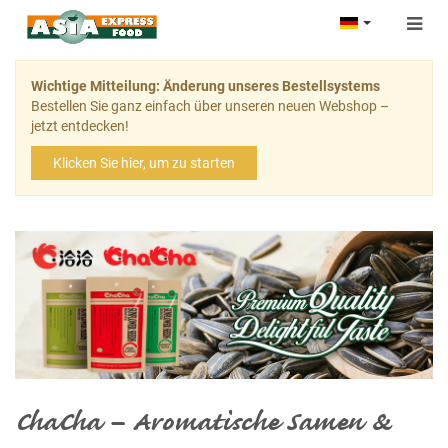
Togg
navig
Wichtige Mitteilung: Änderung unseres Bestellsystems
Bestellen Sie ganz einfach über unseren neuen Webshop –
jetzt entdecken!
Klicken Sie hier, um zu starten
ChaCha – Aromatische Samen &