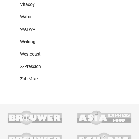
Vitasoy
Wabu
WAI WAI
Weilong
Westcoast
X-Pression
Zab Mike