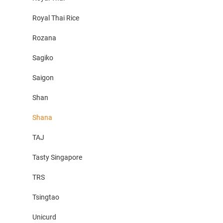
Royal Thai Rice
Rozana
Sagiko
Saigon
Shan
Shana
TAJ
Tasty Singapore
TRS
Tsingtao
Unicurd