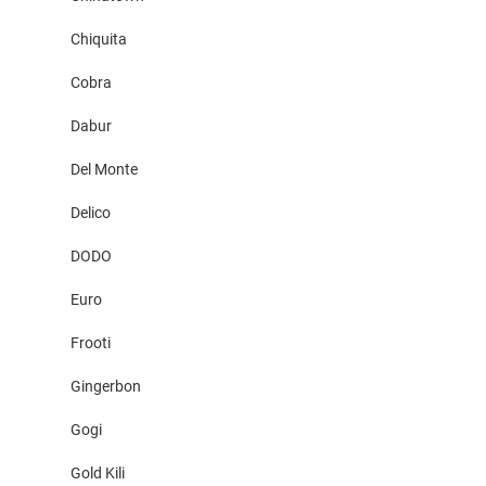
Chiquita
Cobra
Dabur
Del Monte
Delico
DODO
Euro
Frooti
Gingerbon
Gogi
Gold Kili