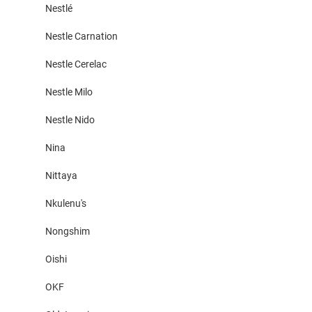
Nestlé
Nestle Carnation
Nestle Cerelac
Nestle Milo
Nestle Nido
Nina
Nittaya
Nkulenu's
Nongshim
Oishi
OKF