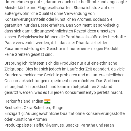
Unternehmen genutzt, darunter auch sehr berühmte und angesagte
Meisterköche und Fluggesellschaften. Shana ist stolz auf die
außergewöhnliche Qualität ohne Verwendung von
Konservierungsmitteln oder künstlichen Aromen, sodass Sie
garantiert nur das Beste erhalten. Das Sortiment ist so vielseitig,
dass sich damit die ungewöhnlichsten Rezeptideen umsetzen
lassen. Beispielsweise können die Parathas als süße oder herzhafte
Paste verwendet werden, d. b. dass der Phantasie bei der
Zusammenstellung der Gerichte mit nur einem einzigen Produkt
keine Grenzen gesetzt sind.
Ursprünglich richteten sich die Produkte nur auf eine ethnische
Zielgruppe. Dies hat sich jedoch im Laufe der Zeit geändert, da viele
Kunden verschiedene Gerichte probieren und mit unterschiedlichen
Geschmacksrichtungen experimentieren möchten. Das Sortiment
ist unglaublich praktisch und kann im tiefgekühlten Zustand
genutzt werden, was es für jeden Konsumententyp perfekt macht.
Herkunftsland: Indien
Bestseller:
Okra-Scheiben, -Ringe
Einzigartig: Außergewöhnliche Qualität ohne Konservierungsstoffe
oder künstliche Aromen
Produktpalette: Tiefkühl-Gemüse, Snacks, Paratha und Naan