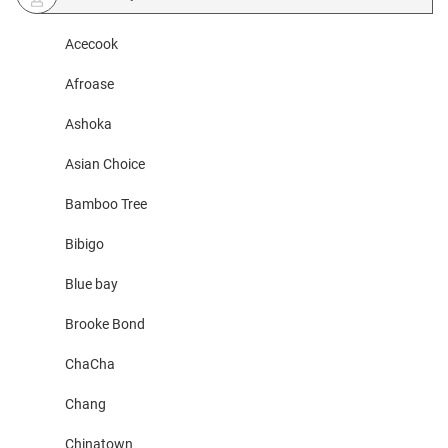
Acecook
Afroase
Ashoka
Asian Choice
Bamboo Tree
Bibigo
Blue bay
Brooke Bond
ChaCha
Chang
Chinatown