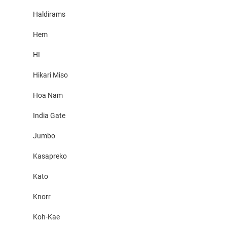
Haldirams
Hem
HI
Hikari Miso
Hoa Nam
India Gate
Jumbo
Kasapreko
Kato
Knorr
Koh-Kae