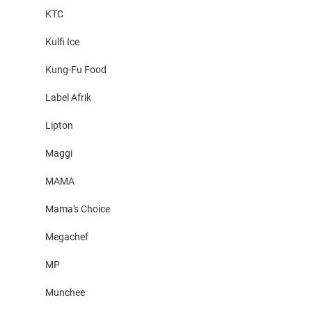
KTC
Kulfi Ice
Kung-Fu Food
Label Afrik
Lipton
Maggi
MAMA
Mama's Choice
Megachef
MP
Munchee