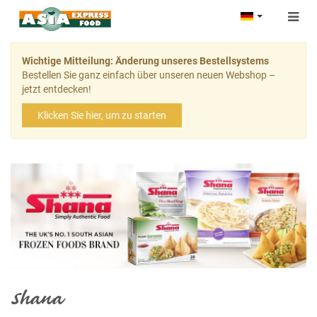
Togg
navig
Wichtige Mitteilung: Änderung unseres Bestellsystems
Bestellen Sie ganz einfach über unseren neuen Webshop –
jetzt entdecken!
Klicken Sie hier, um zu starten
Shana