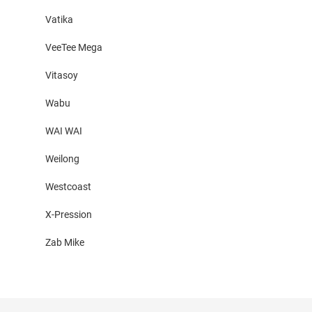
Vatika
VeeTee Mega
Vitasoy
Wabu
WAI WAI
Weilong
Westcoast
X-Pression
Zab Mike