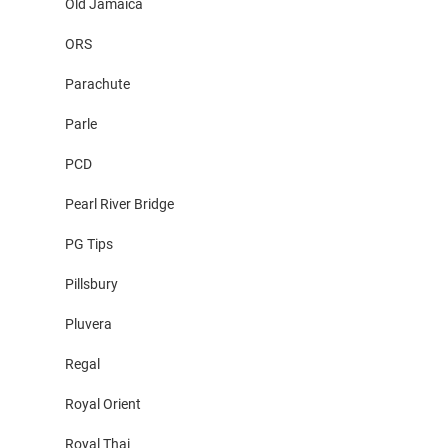
Old Jamaica
ORS
Parachute
Parle
PCD
Pearl River Bridge
PG Tips
Pillsbury
Pluvera
Regal
Royal Orient
Royal Thai