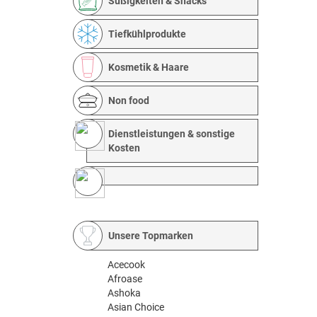
Süßigkeiten & Snacks
Tiefkühlprodukte
Kosmetik & Haare
Non food
Dienstleistungen & sonstige
Kosten
Unsere Topmarken
Acecook
Afroase
Ashoka
Asian Choice