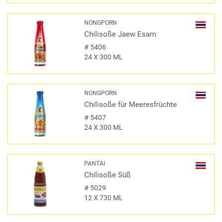
NONGPORN
Chilisoße Jaew Esarn
#
5406
24 X 300 ML
NONGPORN
Chilisoße für Meeresfrüchte
#
5407
24 X 300 ML
PANTAI
Chilisoße Süß
#
5029
12 X 730 ML