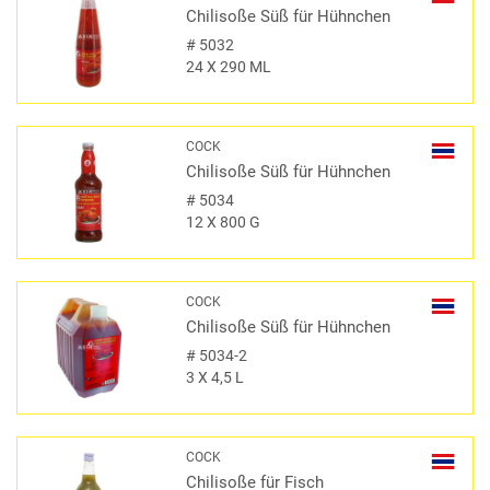
Chilisoße Süß für Hühnchen
#
5032
24 X 290 ML
COCK
Chilisoße Süß für Hühnchen
#
5034
12 X 800 G
COCK
Chilisoße Süß für Hühnchen
#
5034-2
3 X 4,5 L
COCK
Chilisoße für Fisch