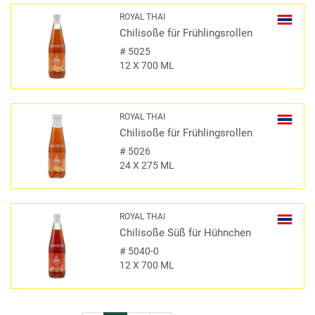
ROYAL THAI
Chilisoße für Frühlingsrollen
#
5025
12 X 700 ML
ROYAL THAI
Chilisoße für Frühlingsrollen
#
5026
24 X 275 ML
ROYAL THAI
Chilisoße Süß für Hühnchen
#
5040-0
12 X 700 ML