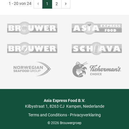
1 - 20 von 24
1
2
Asia Express Food B.V.
Kilbystraat 1
8263 CJ
Kampen
Niederlande
Terms and Conditions
-
Privacyverklaring
© 2026 Brouwergroep