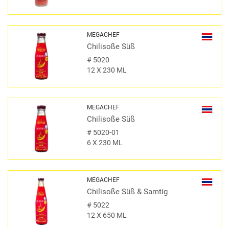
MEGACHEF
Chilisoße Süß
#
5020
12 X 230 ML
MEGACHEF
Chilisoße Süß
#
5020-01
6 X 230 ML
MEGACHEF
Chilisoße Süß & Samtig
#
5022
12 X 650 ML