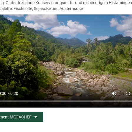
tig: Glutenfrei, ohne Konservierungsmittel und mit niedrigem Histamingeh
alette: Fischsoße, Sojasoße und Austernsoße
iment MEGACHEF