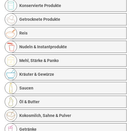
Konservierte Produkte
Getrocknete Produkte
Reis
Nudeln & Instantprodukte
Mehl, Stärke & Panko
Kräuter & Gewürze
Saucen
Öl & Butter
Kokosmilch, Sahne & Pulver
Getränke