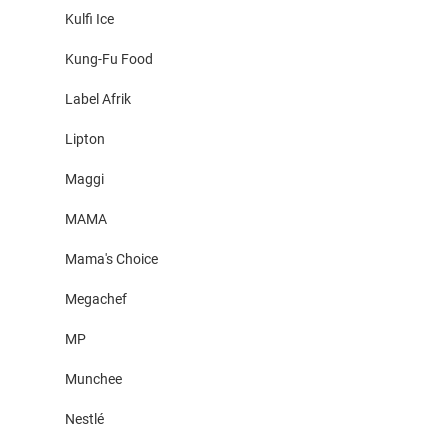
Kulfi Ice
Kung-Fu Food
Label Afrik
Lipton
Maggi
MAMA
Mama's Choice
Megachef
MP
Munchee
Nestlé