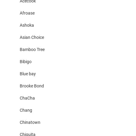
Acecook
Afroase
Ashoka
Asian Choice
Bamboo Tree
Bibigo
Blue bay
Brooke Bond
ChaCha
Chang
Chinatown
Chiquita