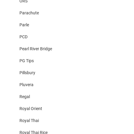
ORS
Parachute
Parle
PCD
Pearl River Bridge
PG Tips
Pillsbury
Pluvera
Regal
Royal Orient
Royal Thai
Royal Thai Rice