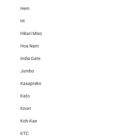
Hem
HI
Hikari Miso
Hoa Nam
India Gate
Jumbo
Kasapreko
Kato
Knorr
Koh-Kae
KTC