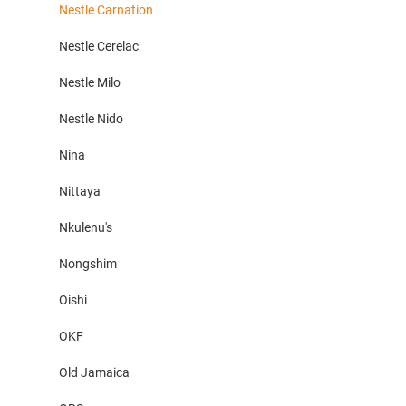
Nestle Carnation
Nestle Cerelac
Nestle Milo
Nestle Nido
Nina
Nittaya
Nkulenu's
Nongshim
Oishi
OKF
Old Jamaica