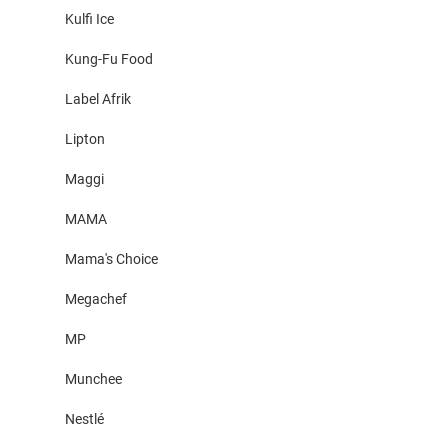
Kulfi Ice
Kung-Fu Food
Label Afrik
Lipton
Maggi
MAMA
Mama's Choice
Megachef
MP
Munchee
Nestlé