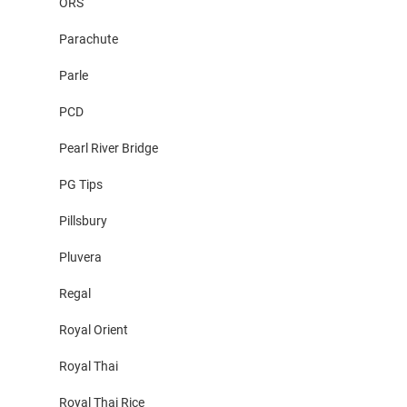
ORS
Parachute
Parle
PCD
Pearl River Bridge
PG Tips
Pillsbury
Pluvera
Regal
Royal Orient
Royal Thai
Royal Thai Rice