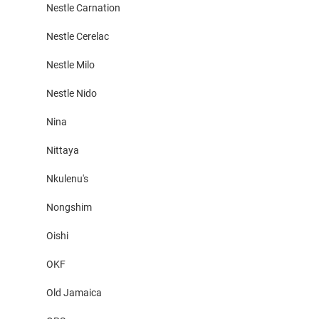
Nestle Carnation
Nestle Cerelac
Nestle Milo
Nestle Nido
Nina
Nittaya
Nkulenu's
Nongshim
Oishi
OKF
Old Jamaica