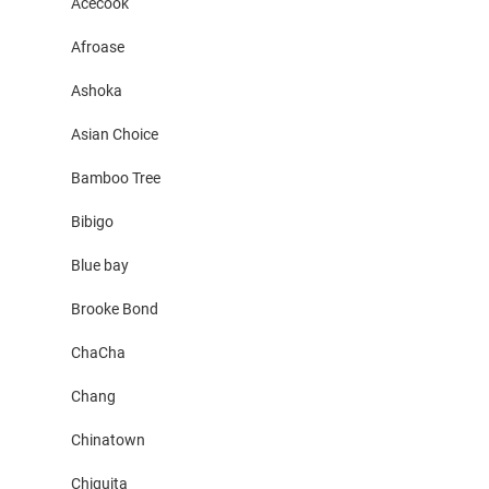
Acecook
Afroase
Ashoka
Asian Choice
Bamboo Tree
Bibigo
Blue bay
Brooke Bond
ChaCha
Chang
Chinatown
Chiquita