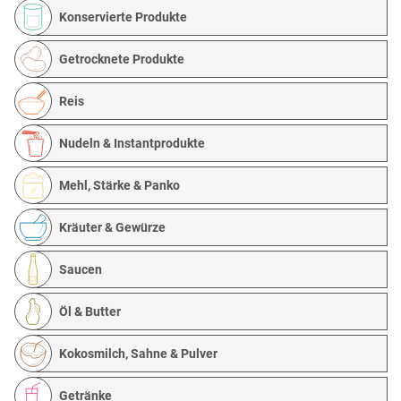
Konservierte Produkte
Getrocknete Produkte
Reis
Nudeln & Instantprodukte
Mehl, Stärke & Panko
Kräuter & Gewürze
Saucen
Öl & Butter
Kokosmilch, Sahne & Pulver
Getränke