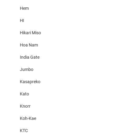
Hem
HI
Hikari Miso
Hoa Nam
India Gate
Jumbo
Kasapreko
Kato
Knorr
Koh-Kae
KTC