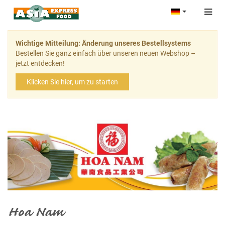
Togg
navig
Wichtige Mitteilung: Änderung unseres Bestellsystems
Bestellen Sie ganz einfach über unseren neuen Webshop –
jetzt entdecken!
Klicken Sie hier, um zu starten
Hoa Nam