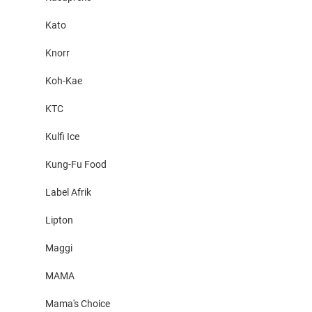
Kato
Knorr
Koh-Kae
KTC
Kulfi Ice
Kung-Fu Food
Label Afrik
Lipton
Maggi
MAMA
Mama's Choice