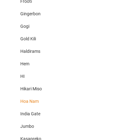
Frooti
Gingerbon
Gogi
Gold Kili
Haldirams
Hem
HI
Hikari Miso
Hoa Nam
India Gate
Jumbo
Kasapreko