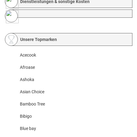
Dienstleistungen & sonstige Kosten
Unsere Topmarken
Acecook
Afroase
Ashoka
Asian Choice
Bamboo Tree
Bibigo
Blue bay