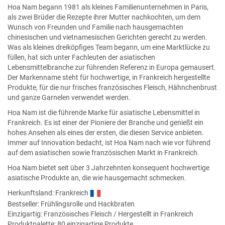
Hoa Nam begann 1981 als kleines Familienunternehmen in Paris,
als zwei Brüder die Rezepte ihrer Mutter nachkochten, um dem
Wunsch von Freunden und Familie nach hausgemachten
chinesischen und vietnamesischen Gerichten gerecht zu werden.
Was als kleines dreiköpfiges Team begann, um eine Marktlücke zu
füllen, hat sich unter Fachleuten der asiatischen
Lebensmittelbranche zur führenden Referenz in Europa gemausert.
Der Markenname steht für hochwertige, in Frankreich hergestellte
Produkte, für die nur frisches französisches Fleisch, Hähnchenbrust
und ganze Garnelen verwendet werden.
Hoa Nam ist die führende Marke für asiatische Lebensmittel in
Frankreich. Es ist einer der Pioniere der Branche und genießt ein
hohes Ansehen als eines der ersten, die diesen Service anbieten.
Immer auf Innovation bedacht, ist Hoa Nam nach wie vor führend
auf dem asiatischen sowie französischen Markt in Frankreich.
Hoa Nam bietet seit über 3 Jahrzehnten konsequent hochwertige
asiatische Produkte an, die wie hausgemacht schmecken.
Herkunftsland: Frankreich
Bestseller:
Frühlingsrolle und Hackbraten
Einzigartig: Französisches Fleisch / Hergestellt in Frankreich
Produktpalette: 80 einzigartige Produkte