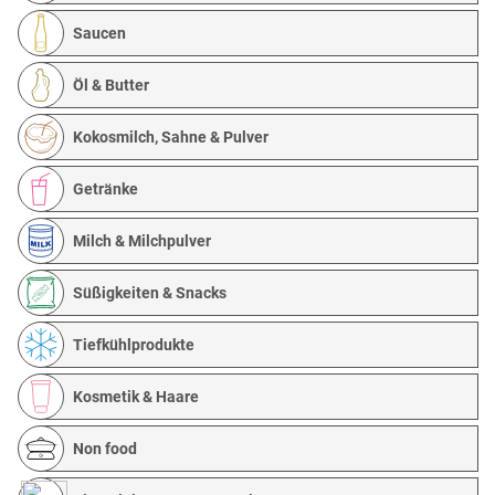
Saucen
Öl & Butter
Kokosmilch, Sahne & Pulver
Getränke
Milch & Milchpulver
Süßigkeiten & Snacks
Tiefkühlprodukte
Kosmetik & Haare
Non food