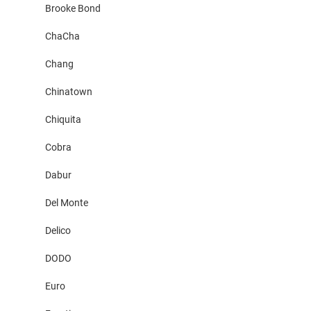
Brooke Bond
ChaCha
Chang
Chinatown
Chiquita
Cobra
Dabur
Del Monte
Delico
DODO
Euro