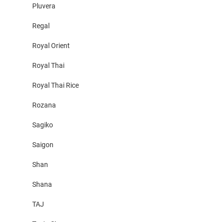
Pluvera
Regal
Royal Orient
Royal Thai
Royal Thai Rice
Rozana
Sagiko
Saigon
Shan
Shana
TAJ