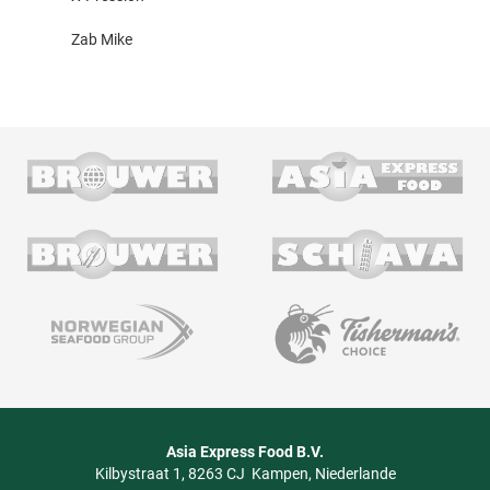
Zab Mike
Asia Express Food B.V.
Kilbystraat 1
8263 CJ
Kampen
Niederlande