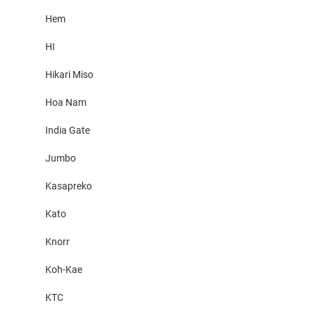
Hem
HI
Hikari Miso
Hoa Nam
India Gate
Jumbo
Kasapreko
Kato
Knorr
Koh-Kae
KTC