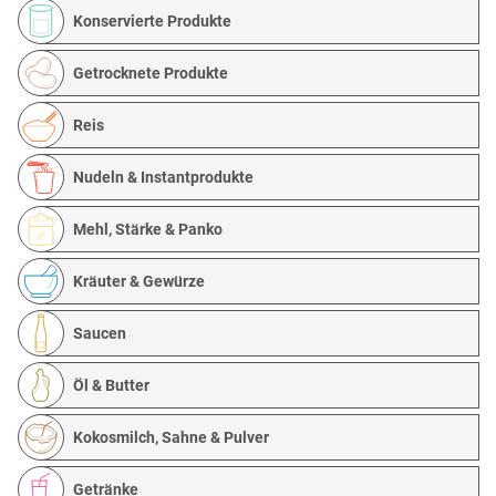
Konservierte Produkte
Getrocknete Produkte
Reis
Nudeln & Instantprodukte
Mehl, Stärke & Panko
Kräuter & Gewürze
Saucen
Öl & Butter
Kokosmilch, Sahne & Pulver
Getränke