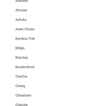
Acecook
Afroase
Ashoka
Asian Choice
Bamboo Tree
Bibigo
Blue bay
Brooke Bond
ChaCha
Chang
Chinatown
Chiquita