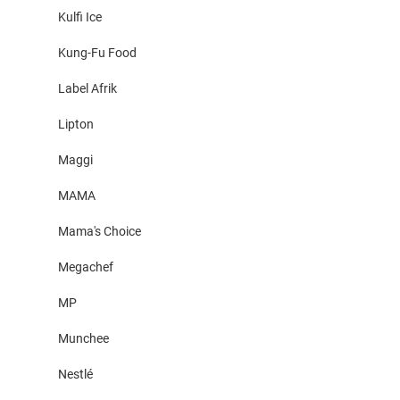
Kulfi Ice
Kung-Fu Food
Label Afrik
Lipton
Maggi
MAMA
Mama's Choice
Megachef
MP
Munchee
Nestlé