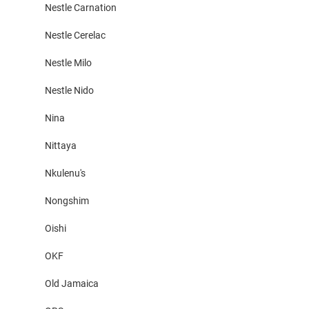
Nestle Carnation
Nestle Cerelac
Nestle Milo
Nestle Nido
Nina
Nittaya
Nkulenu's
Nongshim
Oishi
OKF
Old Jamaica