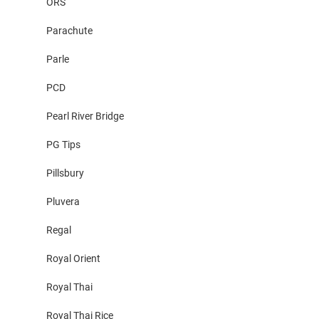
ORS
Parachute
Parle
PCD
Pearl River Bridge
PG Tips
Pillsbury
Pluvera
Regal
Royal Orient
Royal Thai
Royal Thai Rice