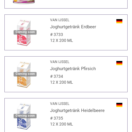
VAN IJSSEL
Joghurtgetränk Erdbeer
Coming soon
#
3733
12 X 200 ML
VAN IJSSEL
Joghurtgetränk Pfirsich
Coming soon
#
3734
12 X 200 ML
VAN IJSSEL
Joghurtgetränk Heidelbeere
Coming soon
#
3735
12 X 200 ML