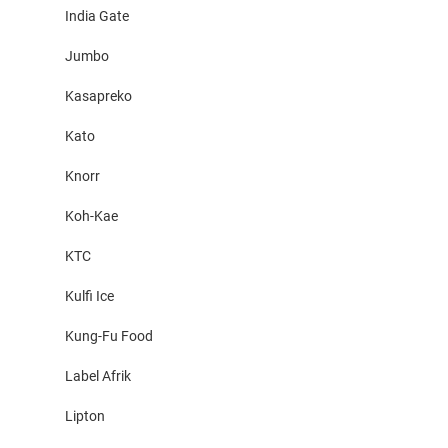
India Gate
Jumbo
Kasapreko
Kato
Knorr
Koh-Kae
KTC
Kulfi Ice
Kung-Fu Food
Label Afrik
Lipton