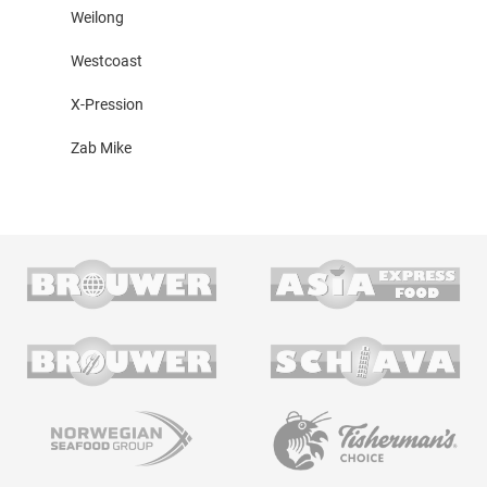
Weilong
Westcoast
X-Pression
Zab Mike