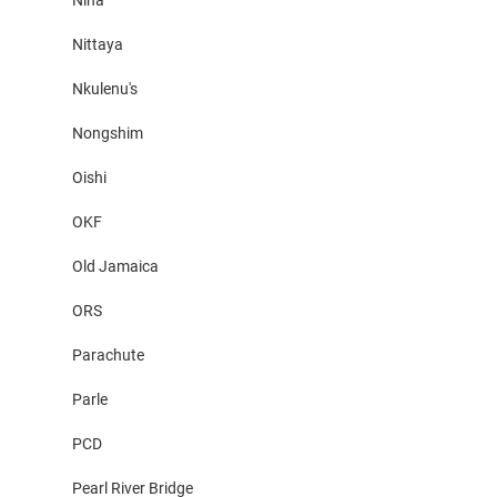
Nina
Nittaya
Nkulenu's
Nongshim
Oishi
OKF
Old Jamaica
ORS
Parachute
Parle
PCD
Pearl River Bridge