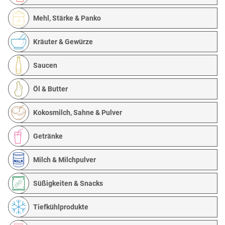
Mehl, Stärke & Panko
Kräuter & Gewürze
Saucen
Öl & Butter
Kokosmilch, Sahne & Pulver
Getränke
Milch & Milchpulver
Süßigkeiten & Snacks
Tiefkühlprodukte