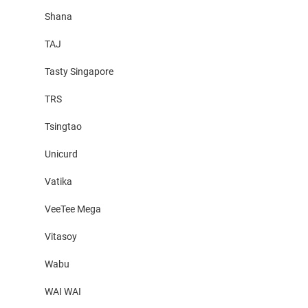
Shana
TAJ
Tasty Singapore
TRS
Tsingtao
Unicurd
Vatika
VeeTee Mega
Vitasoy
Wabu
WAI WAI