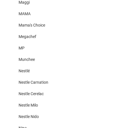
Maggi
MAMA
Mama's Choice
Megachef
MP
Munchee
Nestlé
Nestle Carnation
Nestle Cerelac
Nestle Milo
Nestle Nido