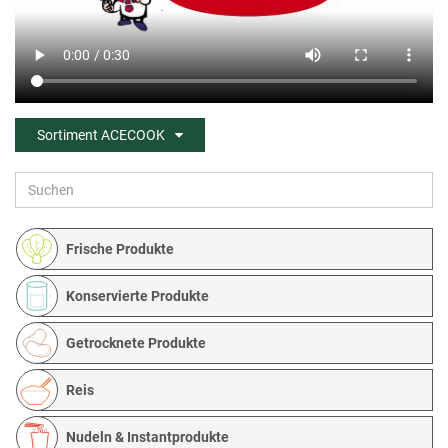
Sortiment ACECOOK
Frische Produkte
Konservierte Produkte
Getrocknete Produkte
Reis
Nudeln & Instantprodukte