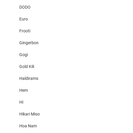
DODO
Euro
Frooti
Gingerbon
Gogi
Gold Kili
Haldirams
Hem
HI
Hikari Miso
Hoa Nam