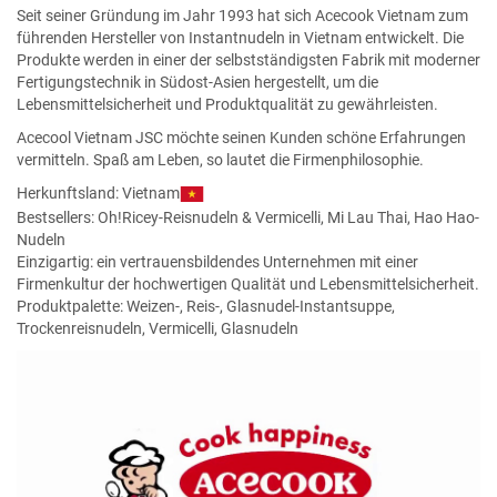
Seit seiner Gründung im Jahr 1993 hat sich Acecook Vietnam zum
führenden Hersteller von Instantnudeln in Vietnam entwickelt. Die
Produkte werden in einer der selbstständigsten Fabrik mit moderner
Fertigungstechnik in Südost-Asien hergestellt, um die
Lebensmittelsicherheit und Produktqualität zu gewährleisten.
Acecool Vietnam JSC möchte seinen Kunden schöne Erfahrungen
vermitteln. Spaß am Leben, so lautet die Firmenphilosophie.
Herkunftsland: Vietnam
Bestsellers:
Oh!Ricey-Reisnudeln
&
Vermicelli
,
Mi Lau Thai
,
Hao Hao-
Nudeln
Einzigartig: ein vertrauensbildendes Unternehmen mit einer
Firmenkultur der hochwertigen Qualität und Lebensmittelsicherheit.
Produktpalette: Weizen-, Reis-, Glasnudel-Instantsuppe,
Trockenreisnudeln, Vermicelli, Glasnudeln