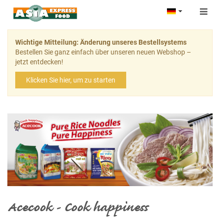
Togg
navig
Wichtige Mitteilung: Änderung unseres Bestellsystems
Bestellen Sie ganz einfach über unseren neuen Webshop –
jetzt entdecken!
Klicken Sie hier, um zu starten
Acecook - Cook happiness