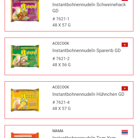
Instantbohnennudeln Schweinehack
GD
#
7621-1
48 X 57 G
ACECOOK
Instantbohnennudeln Sparerib GD
#
7621-2
48 X 56 G
ACECOOK
Instantbohnennudeln Hühnchen GD
#
7621-4
48 X 57 G
MAMA