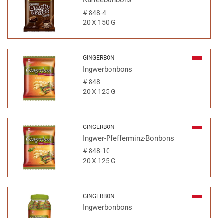
Kaffeebonbons
#
848-4
20 X 150 G
GINGERBON
Ingwerbonbons
#
848
20 X 125 G
GINGERBON
Ingwer-Pfefferminz-Bonbons
#
848-10
20 X 125 G
GINGERBON
Ingwerbonbons