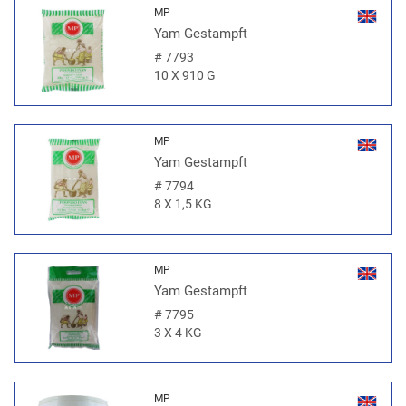
MP
Yam Gestampft
#
7793
10 X 910 G
MP
Yam Gestampft
#
7794
8 X 1,5 KG
MP
Yam Gestampft
#
7795
3 X 4 KG
MP