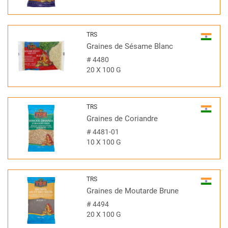
TRS
Graines de Sésame Blanc
#
4480
20 X 100 G
TRS
Graines de Coriandre
#
4481-01
10 X 100 G
TRS
Graines de Moutarde Brune
#
4494
20 X 100 G