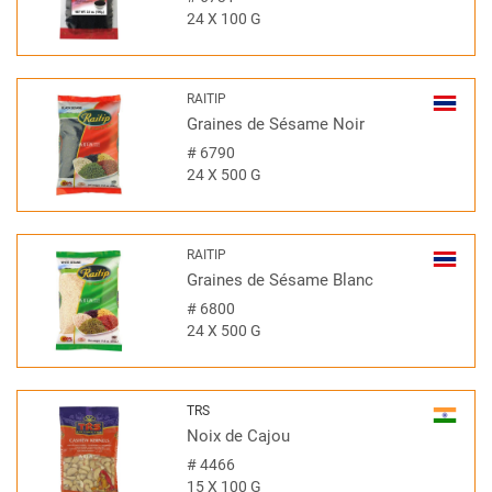
24 X 100 G
RAITIP
Graines de Sésame Noir
#
6790
24 X 500 G
RAITIP
Graines de Sésame Blanc
#
6800
24 X 500 G
TRS
Noix de Cajou
#
4466
15 X 100 G