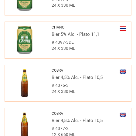
24 X 330 ML
CHANG
Bier 5% Alc. - Plato 11,1
#
4397-3DE
24 X 330 ML
COBRA
Bier 4,5% Alc. - Plato 10,5
#
4376-3
24 X 330 ML
COBRA
Bier 4,5% Alc. - Plato 10,5
#
4377-2
12 X 660 ML