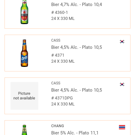
Bier 4,7% Alc. - Plato 10,4
#
4360-1
24 X 330 ML
CASS
Bier 4,5% Alc. - Plato 10,5
#
4371
24 X 330 ML
CASS
Bier 4,5% Alc. - Plato 10,5
#
4371DPG
24 X 330 ML
CHANG
Bier 5% Alc. - Plato 11,1