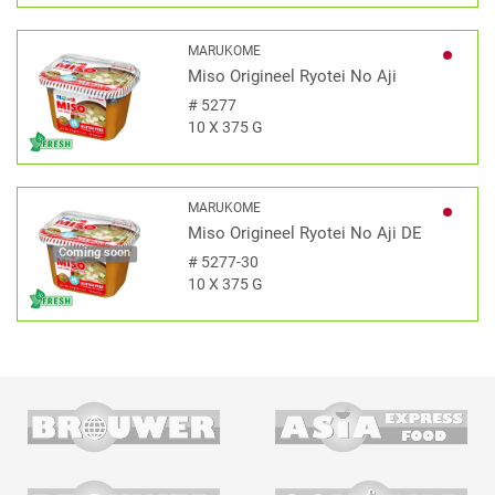
MARUKOME
Miso Origineel Ryotei No Aji
#
5277
10 X 375 G
MARUKOME
Miso Origineel Ryotei No Aji DE
Coming soon
#
5277-30
10 X 375 G