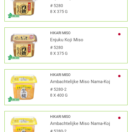
#
5280
8 X 375 G
HIKARI MISO
Enjuku Koji Miso
#
5280
8 X 375 G
HIKARI MISO
Ambachtelijke Miso Nama-Koj
#
5280-2
8 X 400 G
HIKARI MISO
Ambachtelijke Miso Nama-Koj
#
5280-2