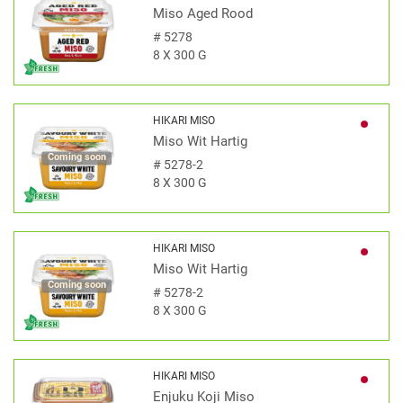
Miso Aged Rood
#
5278
8 X 300 G
HIKARI MISO
Miso Wit Hartig
Coming soon
#
5278-2
8 X 300 G
HIKARI MISO
Miso Wit Hartig
Coming soon
#
5278-2
8 X 300 G
HIKARI MISO
Enjuku Koji Miso