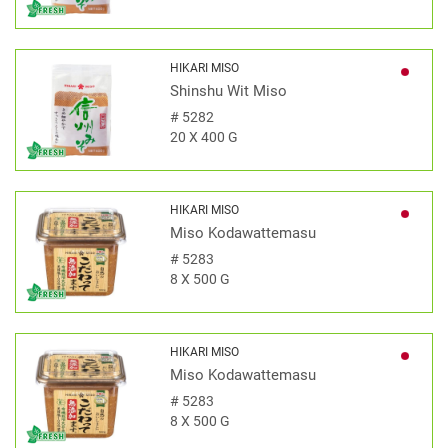
HIKARI MISO
Shinshu Wit Miso
#
5282
20 X 400 G
HIKARI MISO
Miso Kodawattemasu
#
5283
8 X 500 G
HIKARI MISO
Miso Kodawattemasu
#
5283
8 X 500 G