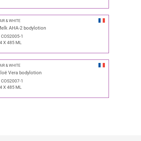
AIR & WHITE
elk AHA-2 bodylotion
#
COS2005-1
4 X 485 ML
AIR & WHITE
loë Vera bodylotion
#
COS2007-1
4 X 485 ML