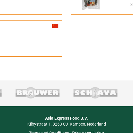
3
Asia Express Food B.V.
Kilbystraat 1
8263 CJ
Kampen
Nederland
Terms and Conditions
-
Privacyverklaring