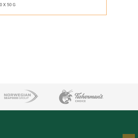
0 X 50 G