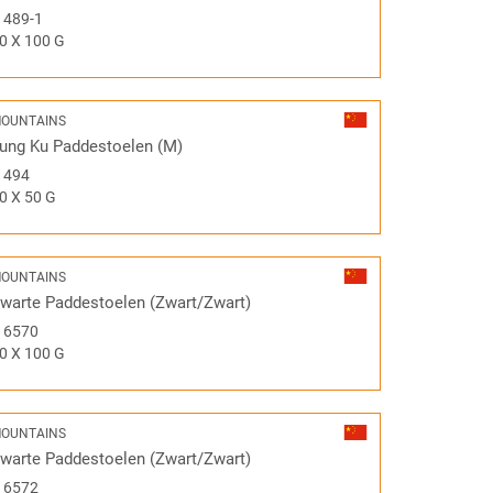
#
489-1
0 X 100 G
OUNTAINS
ung Ku Paddestoelen (M)
#
494
0 X 50 G
OUNTAINS
warte Paddestoelen (Zwart/Zwart)
#
6570
0 X 100 G
OUNTAINS
warte Paddestoelen (Zwart/Zwart)
#
6572