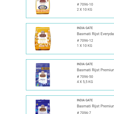
#
7096-10
2 X 10 KG
INDIA GATE
Basmati Rijst Everyda
#
7096-12
1 X 10 KG
INDIA GATE
Basmati Rijst Premi
#
7096-50
4 X 5,5 KG
INDIA GATE
Basmati Rijst Premi
#
7096-7