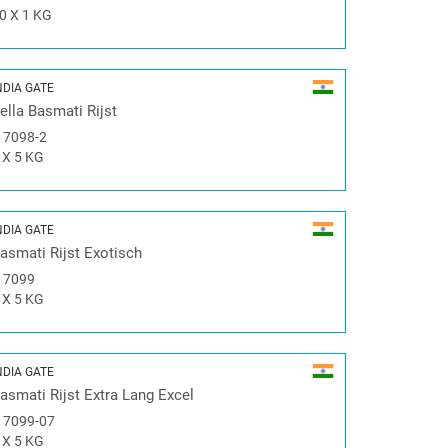
0 X 1 KG
NDIA GATE
ella Basmati Rijst
#
7098-2
 X 5 KG
NDIA GATE
asmati Rijst Exotisch
#
7099
 X 5 KG
NDIA GATE
asmati Rijst Extra Lang Excel
#
7099-07
 X 5 KG