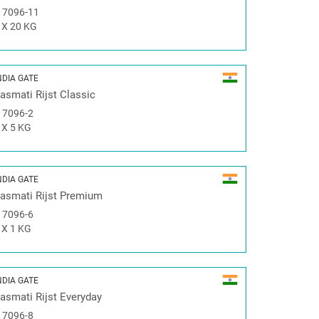
#
7096-11
 X 20 KG
NDIA GATE
asmati Rijst Classic
#
7096-2
 X 5 KG
NDIA GATE
asmati Rijst Premium
#
7096-6
 X 1 KG
NDIA GATE
asmati Rijst Everyday
#
7096-8