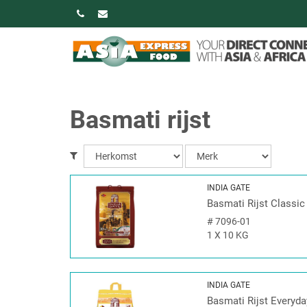
Basmati rijst
INDIA GATE
Basmati Rijst Classic
#
7096-01
1 X 10 KG
INDIA GATE
Basmati Rijst Everyda