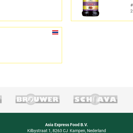
2
Asia Express Food B.V.
Kilbystraat 1
8263 CJ
Kampen
Nederland