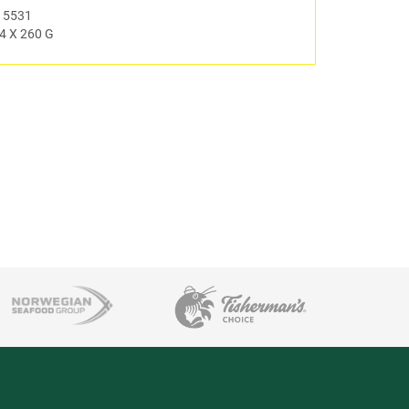
#
5531
4 X 260 G