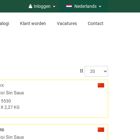
Inloggen
Nederlands
alogi
Klant worden
Vacatures
Contact
KK
oi Sin Saus
#
5530
 X 2,27 KG
RB
oi Sin Saus