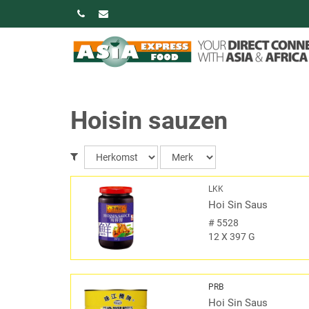
Hoisin sauzen
LKK
Hoi Sin Saus
#
5528
12 X 397 G
PRB
Hoi Sin Saus