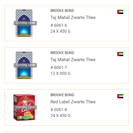
BROOKE BOND
Taj Mahal Zwarte Thee
Coming soon
#
6061-6
24 X 450 G
BROOKE BOND
Taj Mahal Zwarte Thee
Coming soon
#
6061-7
12 X 900 G
BROOKE BOND
Red Label Zwarte Thee
Coming soon
#
6061-8
24 X 450 G