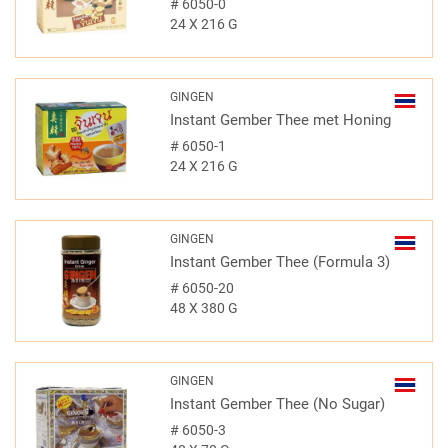
#
6050-0
24 X 216 G
GINGEN
Instant Gember Thee met Honing
#
6050-1
24 X 216 G
GINGEN
Instant Gember Thee (Formula 3)
#
6050-20
48 X 380 G
GINGEN
Instant Gember Thee (No Sugar)
#
6050-3