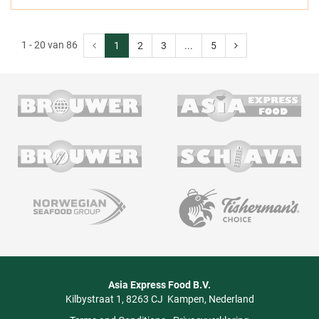
1 - 20 van 86
1
2
3
...
5
Asia Express Food B.V.
Kilbystraat 1
8263 CJ
Kampen
Nederland