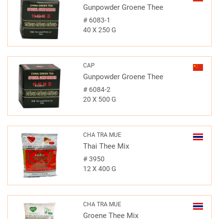
Gunpowder Groene Thee
#
6083-1
40 X 250 G
CAP
Gunpowder Groene Thee
#
6084-2
20 X 500 G
CHA TRA MUE
Thai Thee Mix
#
3950
12 X 400 G
CHA TRA MUE
Groene Thee Mix