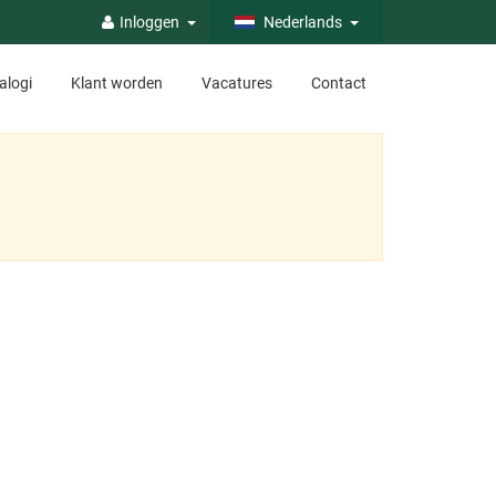
Inloggen
Nederlands
alogi
Klant worden
Vacatures
Contact