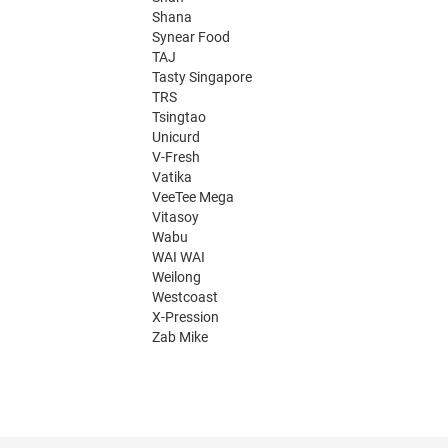
Shana
Synear Food
TAJ
Tasty Singapore
TRS
Tsingtao
Unicurd
V-Fresh
Vatika
VeeTee Mega
Vitasoy
Wabu
WAI WAI
Weilong
Westcoast
X-Pression
Zab Mike