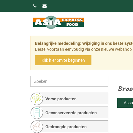
Belangrijke mededeling: Wijziging in ons bestelsys
Bestel voortaan eenvoudig via onze nieuwe webshop 
Klik hier om te beginnen
Broo
Verse producten
Asso
Geconserveerde producten
Gedroogde producten