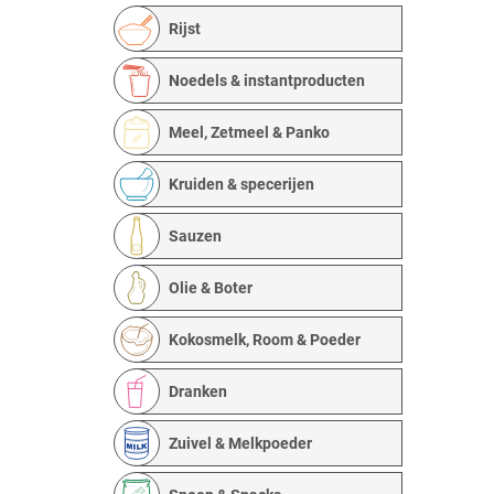
Rijst
Noedels & instantproducten
Meel, Zetmeel & Panko
Kruiden & specerijen
Sauzen
Olie & Boter
Kokosmelk, Room & Poeder
Dranken
Zuivel & Melkpoeder