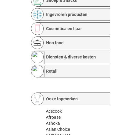
Snoep & Snacks
Ingevroren producten
Cosmetica en haar
Non food
Diensten & diverse kosten
Retail
Onze topmerken
Acecook
Afroase
Ashoka
Asian Choice