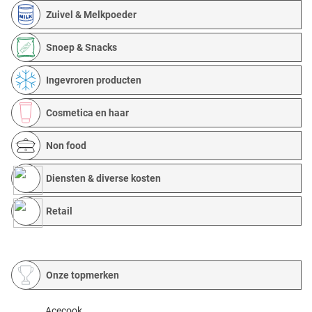
Zuivel & Melkpoeder
Snoep & Snacks
Ingevroren producten
Cosmetica en haar
Non food
Diensten & diverse kosten
Retail
Onze topmerken
Acecook