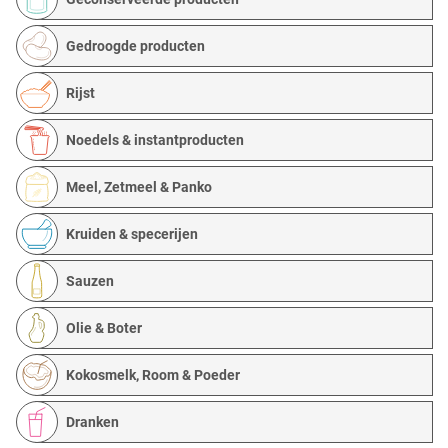
Gedroogde producten
Rijst
Noedels & instantproducten
Meel, Zetmeel & Panko
Kruiden & specerijen
Sauzen
Olie & Boter
Kokosmelk, Room & Poeder
Dranken