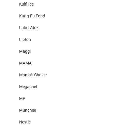
Kulfi Ice
Kung-Fu Food
Label Afrik
Lipton
Maggi
MAMA
Mama's Choice
Megachef
MP
Munchee
Nestlé