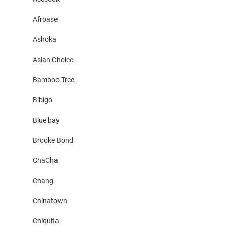
Afroase
Ashoka
Asian Choice
Bamboo Tree
Bibigo
Blue bay
Brooke Bond
ChaCha
Chang
Chinatown
Chiquita