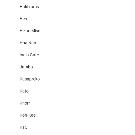
Haldirams
Hem
Hikari Miso
Hoa Nam
India Gate
Jumbo
Kasapreko
Kato
Knorr
Koh-Kae
KTC