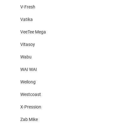
V-Fresh
Vatika
VeeTee Mega
Vitasoy
Wabu
WAI WAI
Weilong
Westcoast
X-Pression
Zab Mike