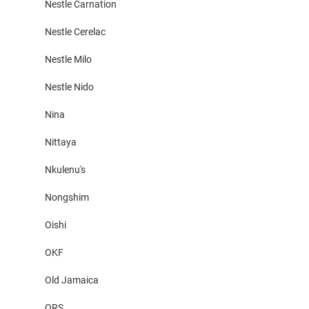
Nestle Carnation
Nestle Cerelac
Nestle Milo
Nestle Nido
Nina
Nittaya
Nkulenu's
Nongshim
Oishi
OKF
Old Jamaica
ORS