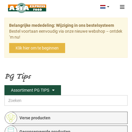
Togg
navig
Belangrijke mededeling: Wijziging in ons bestelsysteem
Bestel voortaan eenvoudig via onze nieuwe webshop – ontdek
‘m nu!
Klik hier om te beginnen
PG Tips
Assortiment PG TIPS
Verse producten
Geconserveerde producten