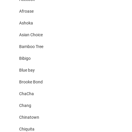
Afroase
Ashoka
Asian Choice
Bamboo Tree
Bibigo
Blue bay
Brooke Bond
ChaCha
Chang
Chinatown
Chiquita