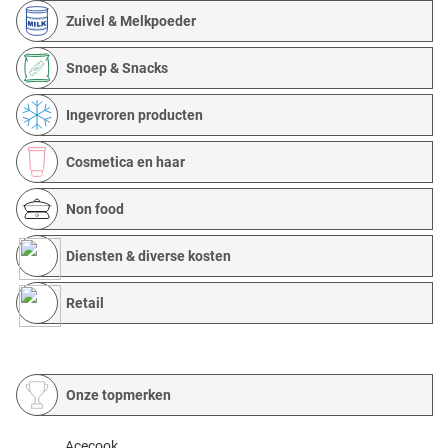
Zuivel & Melkpoeder
Snoep & Snacks
Ingevroren producten
Cosmetica en haar
Non food
Diensten & diverse kosten
Retail
Onze topmerken
Acecook