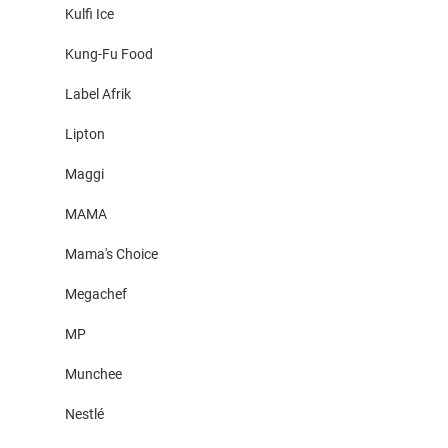
Kulfi Ice
Kung-Fu Food
Label Afrik
Lipton
Maggi
MAMA
Mama's Choice
Megachef
MP
Munchee
Nestlé