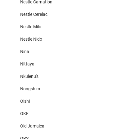
Nestle Carnation
Nestle Cerelac
Nestle Milo
Nestle Nido
Nina
Nittaya
Nkulenu's
Nongshim
Oishi
OKF
Old Jamaica
ORS