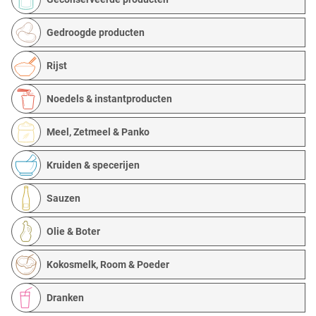
Gedroogde producten
Rijst
Noedels & instantproducten
Meel, Zetmeel & Panko
Kruiden & specerijen
Sauzen
Olie & Boter
Kokosmelk, Room & Poeder
Dranken