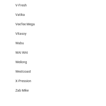
V-Fresh
Vatika
VeeTee Mega
Vitasoy
Wabu
WAI WAI
Weilong
Westcoast
X-Pression
Zab Mike