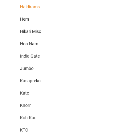
Haldirams
Hem
Hikari Miso
Hoa Nam
India Gate
Jumbo
Kasapreko
Kato
Knorr
Koh-Kae
KTC