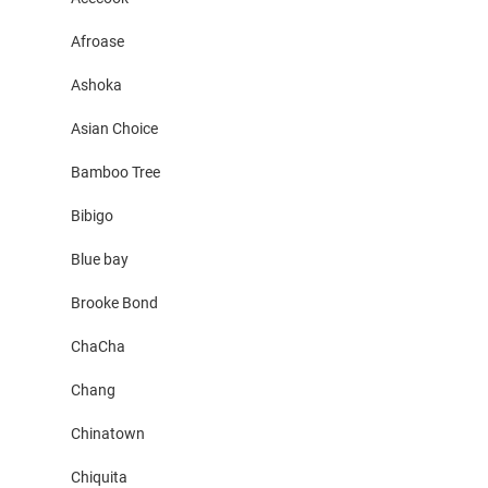
Afroase
Ashoka
Asian Choice
Bamboo Tree
Bibigo
Blue bay
Brooke Bond
ChaCha
Chang
Chinatown
Chiquita