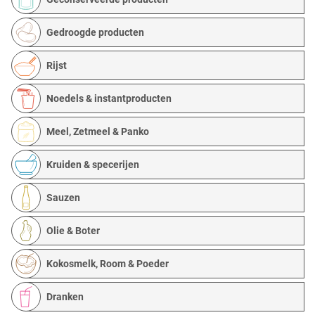
Gedroogde producten
Rijst
Noedels & instantproducten
Meel, Zetmeel & Panko
Kruiden & specerijen
Sauzen
Olie & Boter
Kokosmelk, Room & Poeder
Dranken