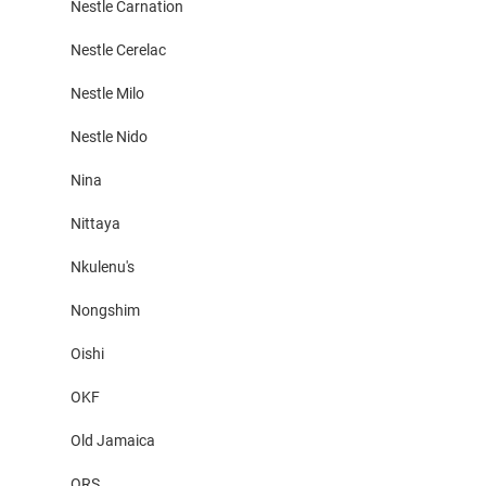
Nestle Carnation
Nestle Cerelac
Nestle Milo
Nestle Nido
Nina
Nittaya
Nkulenu's
Nongshim
Oishi
OKF
Old Jamaica
ORS