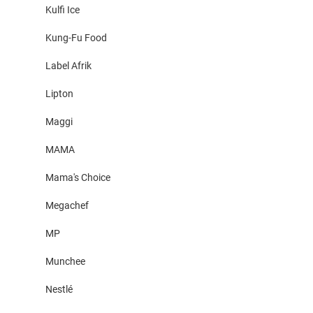
Kulfi Ice
Kung-Fu Food
Label Afrik
Lipton
Maggi
MAMA
Mama's Choice
Megachef
MP
Munchee
Nestlé