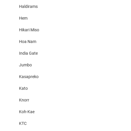
Haldirams
Hem
Hikari Miso
Hoa Nam
India Gate
Jumbo
Kasapreko
Kato
Knorr
Koh-Kae
KTC