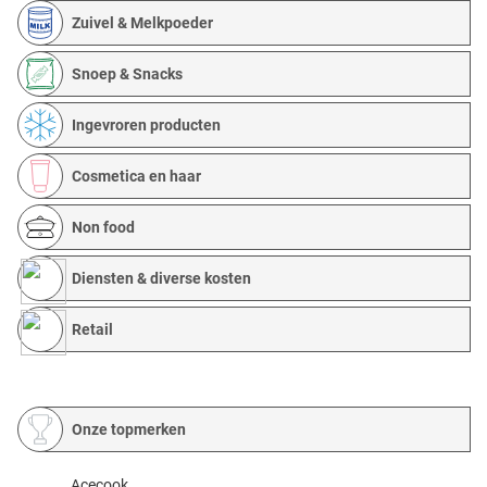
Zuivel & Melkpoeder
Snoep & Snacks
Ingevroren producten
Cosmetica en haar
Non food
Diensten & diverse kosten
Retail
Onze topmerken
Acecook