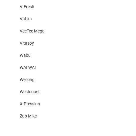
V-Fresh
Vatika
VeeTee Mega
Vitasoy
Wabu
WAI WAI
Weilong
Westcoast
X-Pression
Zab Mike