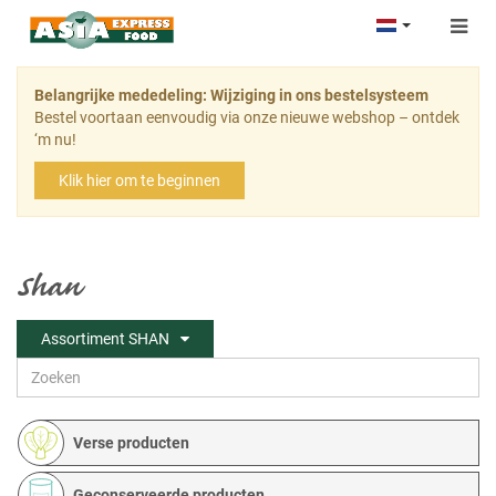
Togg
navig
Belangrijke mededeling: Wijziging in ons bestelsysteem
Bestel voortaan eenvoudig via onze nieuwe webshop – ontdek
‘m nu!
Klik hier om te beginnen
Shan
Assortiment SHAN
Verse producten
Geconserveerde producten