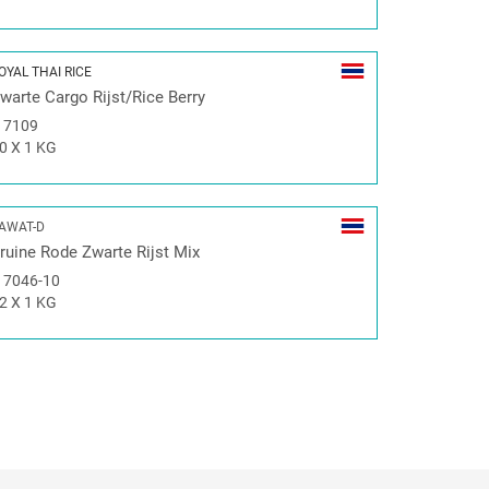
OYAL THAI RICE
warte Cargo Rijst/Rice Berry
#
7109
0 X 1 KG
AWAT-D
ruine Rode Zwarte Rijst Mix
#
7046-10
2 X 1 KG