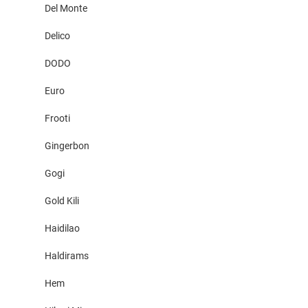
Del Monte
Delico
DODO
Euro
Frooti
Gingerbon
Gogi
Gold Kili
Haidilao
Haldirams
Hem