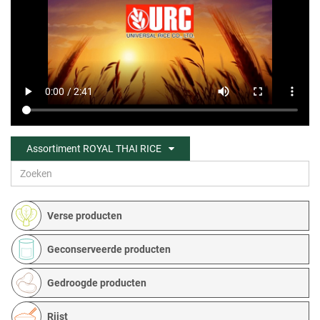
Assortiment ROYAL THAI RICE
Verse producten
Geconserveerde producten
Gedroogde producten
Rijst