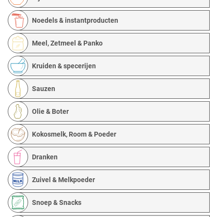
Noedels & instantproducten
Meel, Zetmeel & Panko
Kruiden & specerijen
Sauzen
Olie & Boter
Kokosmelk, Room & Poeder
Dranken
Zuivel & Melkpoeder
Snoep & Snacks