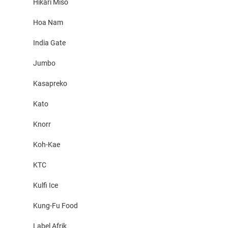
Hikari Miso
Hoa Nam
India Gate
Jumbo
Kasapreko
Kato
Knorr
Koh-Kae
KTC
Kulfi Ice
Kung-Fu Food
Label Afrik