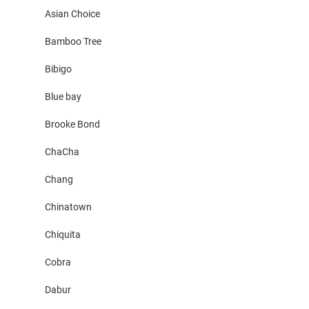
Asian Choice
Bamboo Tree
Bibigo
Blue bay
Brooke Bond
ChaCha
Chang
Chinatown
Chiquita
Cobra
Dabur