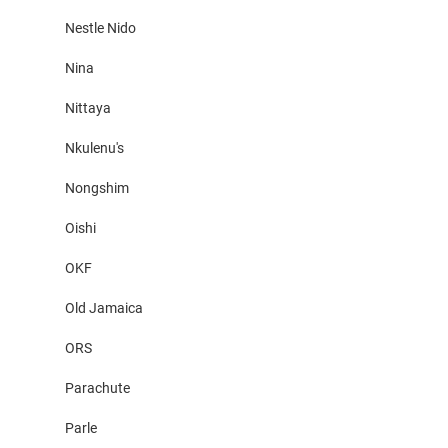
Nestle Nido
Nina
Nittaya
Nkulenu's
Nongshim
Oishi
OKF
Old Jamaica
ORS
Parachute
Parle