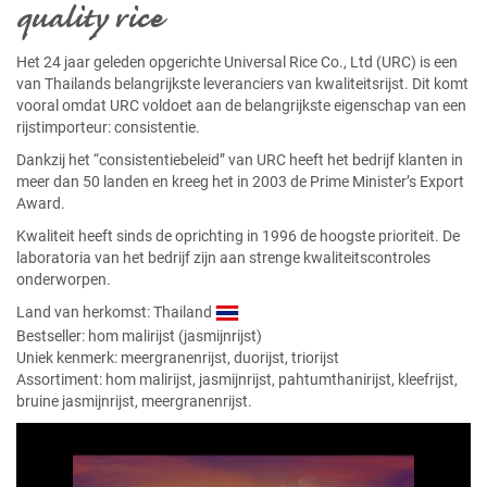
quality rice
Het 24 jaar geleden opgerichte Universal Rice Co., Ltd (URC) is een
van Thailands belangrijkste leveranciers van kwaliteitsrijst. Dit komt
vooral omdat URC voldoet aan de belangrijkste eigenschap van een
rijstimporteur: consistentie.
Dankzij het “consistentiebeleid” van URC heeft het bedrijf klanten in
meer dan 50 landen en kreeg het in 2003 de Prime Minister’s Export
Award.
Kwaliteit heeft sinds de oprichting in 1996 de hoogste prioriteit. De
laboratoria van het bedrijf zijn aan strenge kwaliteitscontroles
onderworpen.
Land van herkomst: Thailand
Bestseller:
hom malirijst (jasmijnrijst)
Uniek kenmerk: meergranenrijst, duorijst, triorijst
Assortiment: hom malirijst, jasmijnrijst, pahtumthanirijst, kleefrijst,
bruine jasmijnrijst, meergranenrijst.