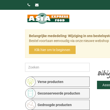
Belangrijke mededeling: Wijziging in ons bestelsys
Bestel voortaan eenvoudig via onze nieuwe webshop 
Klik hier om te beginnen
Bibi
Verse producten
Asso
Geconserveerde producten
Gedroogde producten