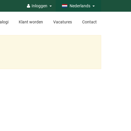
Inloggen
Nederlands
alogi
Klant worden
Vacatures
Contact