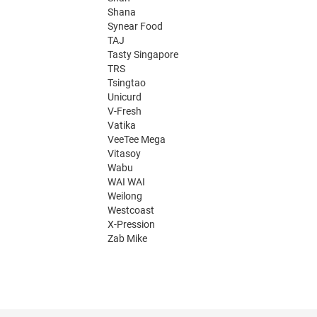
Shana
Synear Food
TAJ
Tasty Singapore
TRS
Tsingtao
Unicurd
V-Fresh
Vatika
VeeTee Mega
Vitasoy
Wabu
WAI WAI
Weilong
Westcoast
X-Pression
Zab Mike