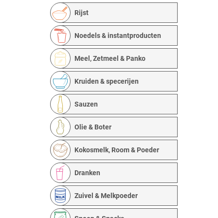
Rijst
Noedels & instantproducten
Meel, Zetmeel & Panko
Kruiden & specerijen
Sauzen
Olie & Boter
Kokosmelk, Room & Poeder
Dranken
Zuivel & Melkpoeder