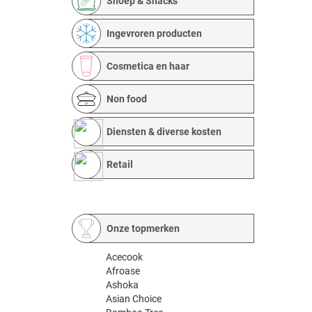
Snoep & Snacks
Ingevroren producten
Cosmetica en haar
Non food
Diensten & diverse kosten
Retail
Onze topmerken
Acecook
Afroase
Ashoka
Asian Choice