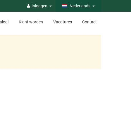
Inloggen
Nederlands
alogi
Klant worden
Vacatures
Contact