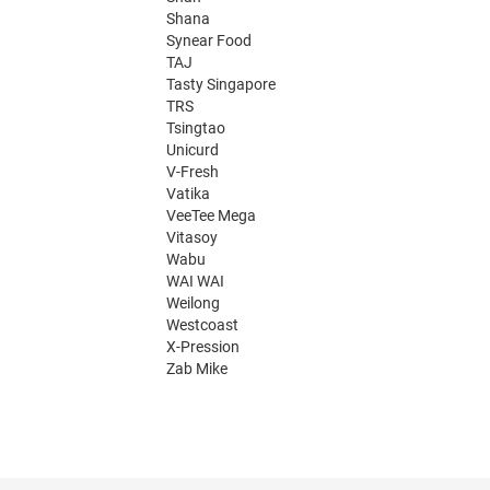
Shana
Synear Food
TAJ
Tasty Singapore
TRS
Tsingtao
Unicurd
V-Fresh
Vatika
VeeTee Mega
Vitasoy
Wabu
WAI WAI
Weilong
Westcoast
X-Pression
Zab Mike