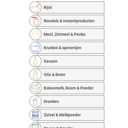
Rijst
Noedels & instantproducten
Meel, Zetmeel & Panko
Kruiden & specerijen
Sauzen
Olie & Boter
Kokosmelk, Room & Poeder
Dranken
Zuivel & Melkpoeder