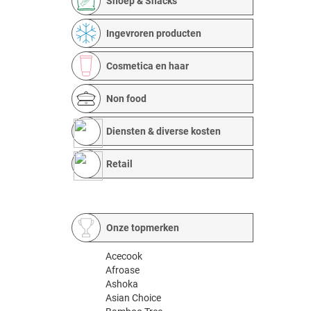
Snoep & Snacks
Ingevroren producten
Cosmetica en haar
Non food
Diensten & diverse kosten
Retail
Onze topmerken
Acecook
Afroase
Ashoka
Asian Choice