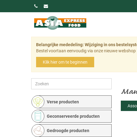
Belangrijke mededeling: Wijziging in ons bestelsys
Bestel voortaan eenvoudig via onze nieuwe webshop 
Klik hier om te beginnen
Mama
Verse producten
Asso
Geconserveerde producten
Gedroogde producten