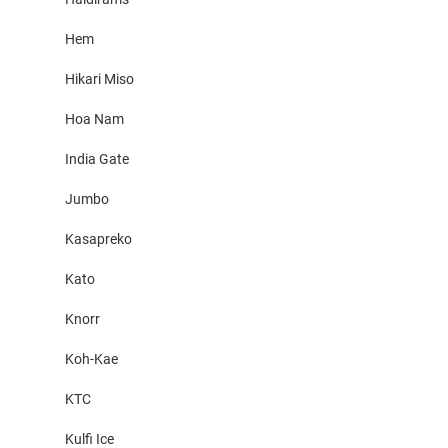
Hem
Hikari Miso
Hoa Nam
India Gate
Jumbo
Kasapreko
Kato
Knorr
Koh-Kae
KTC
Kulfi Ice