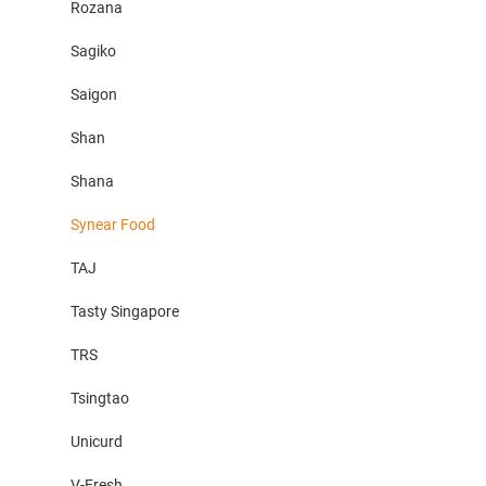
Rozana
Sagiko
Saigon
Shan
Shana
Synear Food
TAJ
Tasty Singapore
TRS
Tsingtao
Unicurd
V-Fresh