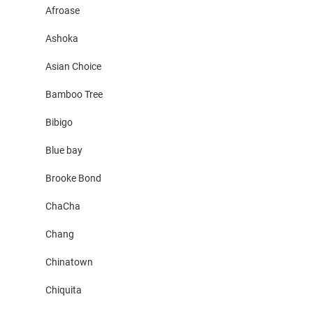
Afroase
Ashoka
Asian Choice
Bamboo Tree
Bibigo
Blue bay
Brooke Bond
ChaCha
Chang
Chinatown
Chiquita