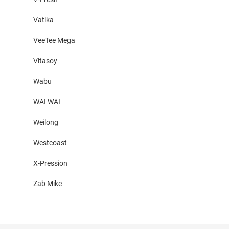
Vatika
VeeTee Mega
Vitasoy
Wabu
WAI WAI
Weilong
Westcoast
X-Pression
Zab Mike