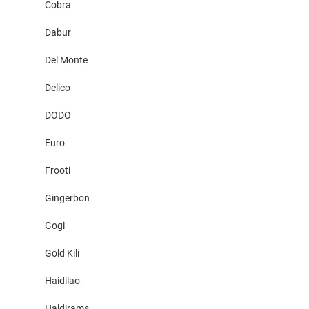
Cobra
Dabur
Del Monte
Delico
DODO
Euro
Frooti
Gingerbon
Gogi
Gold Kili
Haidilao
Haldirams