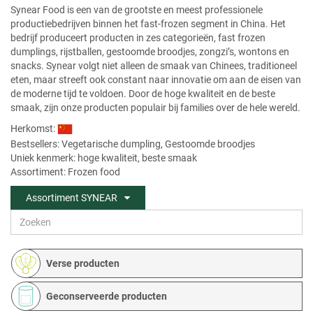
Synear Food is een van de grootste en meest professionele
productiebedrijven binnen het fast-frozen segment in China. Het
bedrijf produceert producten in zes categorieën, fast frozen
dumplings, rijstballen, gestoomde broodjes, zongzi’s, wontons en
snacks. Synear volgt niet alleen de smaak van Chinees, traditioneel
eten, maar streeft ook constant naar innovatie om aan de eisen van
de moderne tijd te voldoen. Door de hoge kwaliteit en de beste
smaak, zijn onze producten populair bij families over de hele wereld.
Herkomst:
Bestsellers:
Vegetarische dumpling
,
Gestoomde broodjes
Uniek kenmerk: hoge kwaliteit, beste smaak
Assortiment: Frozen food
Assortiment SYNEAR
Verse producten
Geconserveerde producten