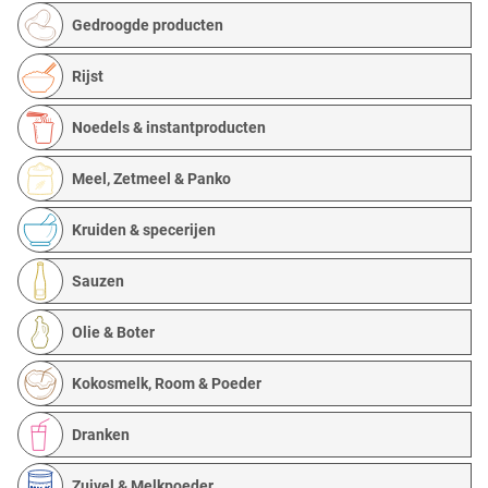
Gedroogde producten
Rijst
Noedels & instantproducten
Meel, Zetmeel & Panko
Kruiden & specerijen
Sauzen
Olie & Boter
Kokosmelk, Room & Poeder
Dranken
Zuivel & Melkpoeder