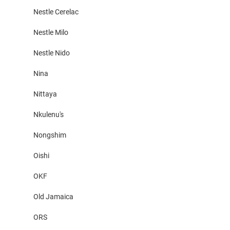
Nestle Cerelac
Nestle Milo
Nestle Nido
Nina
Nittaya
Nkulenu's
Nongshim
Oishi
OKF
Old Jamaica
ORS