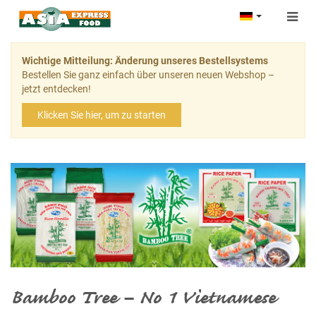
Togg
navig
Wichtige Mitteilung: Änderung unseres Bestellsystems
Bestellen Sie ganz einfach über unseren neuen Webshop –
jetzt entdecken!
Klicken Sie hier, um zu starten
Bamboo Tree – No 1 Vietnamese