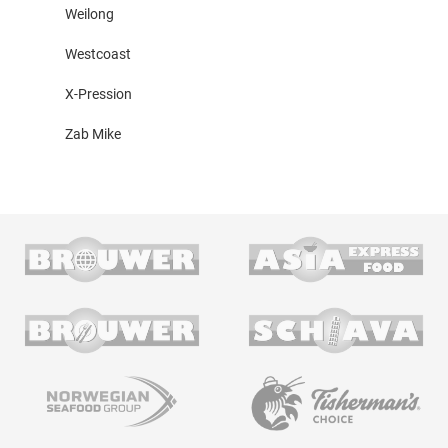
Weilong
Westcoast
X-Pression
Zab Mike