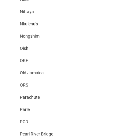
Nittaya
Nkulenu's
Nongshim
Oishi
OKF
Old Jamaica
ORS
Parachute
Parle
PCD
Pearl River Bridge