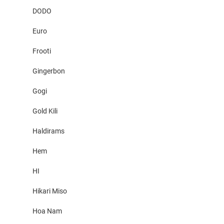
DODO
Euro
Frooti
Gingerbon
Gogi
Gold Kili
Haldirams
Hem
HI
Hikari Miso
Hoa Nam