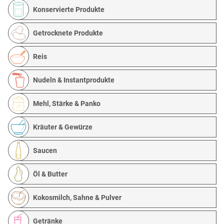
Konservierte Produkte
Getrocknete Produkte
Reis
Nudeln & Instantprodukte
Mehl, Stärke & Panko
Kräuter & Gewürze
Saucen
Öl & Butter
Kokosmilch, Sahne & Pulver
Getränke