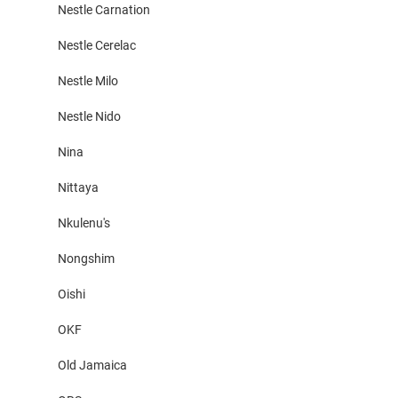
Nestle Carnation
Nestle Cerelac
Nestle Milo
Nestle Nido
Nina
Nittaya
Nkulenu's
Nongshim
Oishi
OKF
Old Jamaica