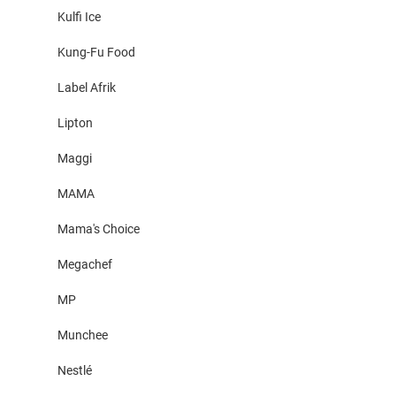
Kulfi Ice
Kung-Fu Food
Label Afrik
Lipton
Maggi
MAMA
Mama's Choice
Megachef
MP
Munchee
Nestlé