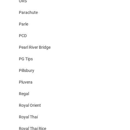
ORS
Parachute
Parle
PCD
Pearl River Bridge
PG Tips
Pillsbury
Pluvera
Regal
Royal Orient
Royal Thai
Royal Thai Rice