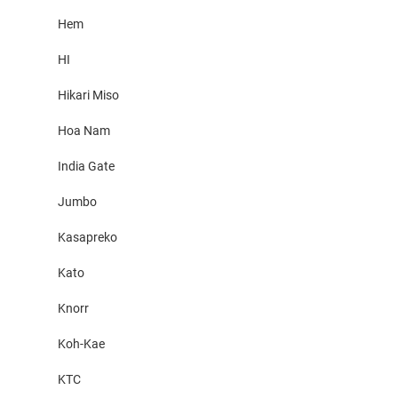
Hem
HI
Hikari Miso
Hoa Nam
India Gate
Jumbo
Kasapreko
Kato
Knorr
Koh-Kae
KTC