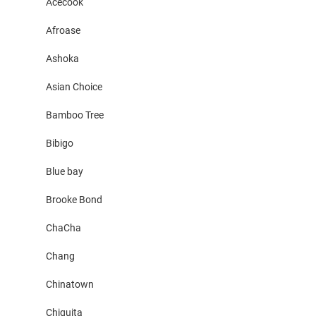
Acecook
Afroase
Ashoka
Asian Choice
Bamboo Tree
Bibigo
Blue bay
Brooke Bond
ChaCha
Chang
Chinatown
Chiquita