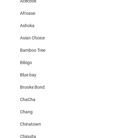
Acecook
Afroase
Ashoka
Asian Choice
Bamboo Tree
Bibigo
Blue bay
Brooke Bond
ChaCha
Chang
Chinatown
Chiquita