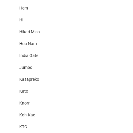
Hem
HI
Hikari Miso
Hoa Nam
India Gate
Jumbo
Kasapreko
Kato
Knorr
Koh-Kae
KTC