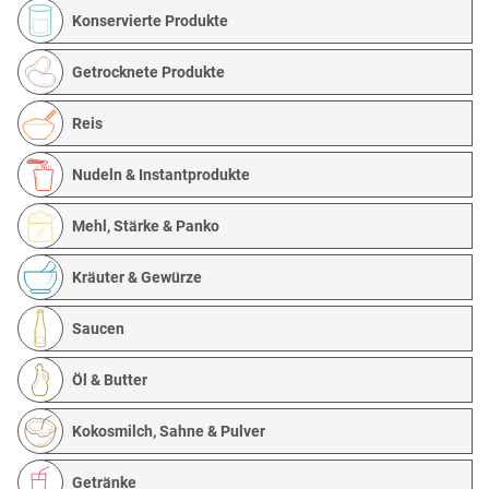
Konservierte Produkte
Getrocknete Produkte
Reis
Nudeln & Instantprodukte
Mehl, Stärke & Panko
Kräuter & Gewürze
Saucen
Öl & Butter
Kokosmilch, Sahne & Pulver
Getränke