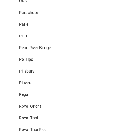
ORS
Parachute
Parle
PCD
Pearl River Bridge
PG Tips
Pillsbury
Pluvera
Regal
Royal Orient
Royal Thai
Royal Thai Rice