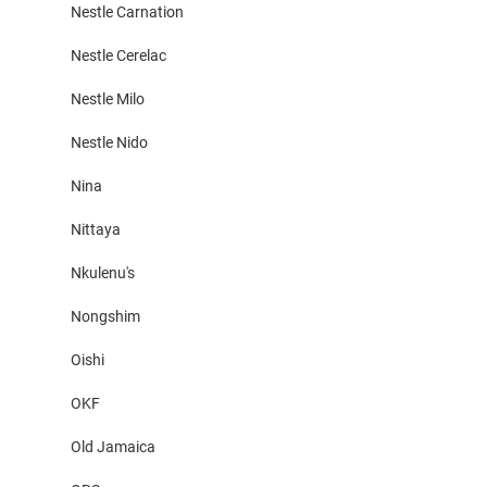
Nestle Carnation
Nestle Cerelac
Nestle Milo
Nestle Nido
Nina
Nittaya
Nkulenu's
Nongshim
Oishi
OKF
Old Jamaica