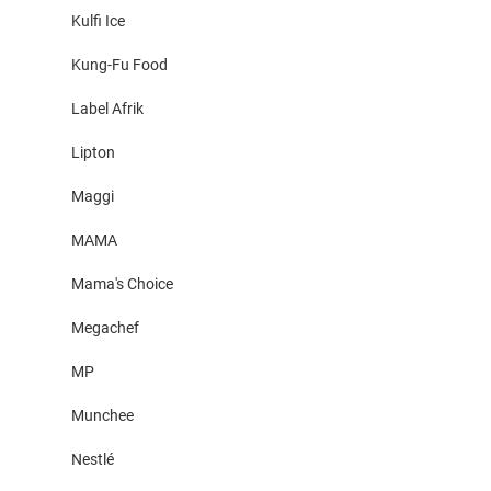
Kulfi Ice
Kung-Fu Food
Label Afrik
Lipton
Maggi
MAMA
Mama's Choice
Megachef
MP
Munchee
Nestlé