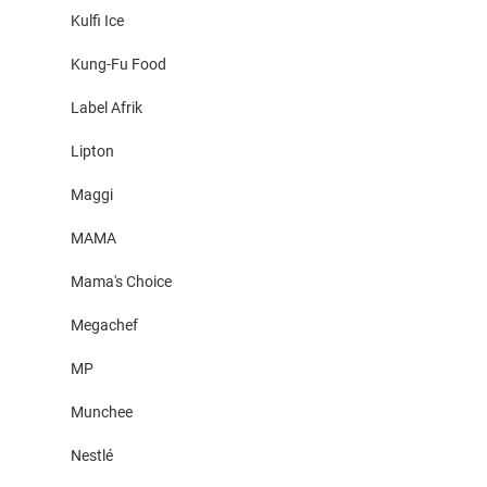
Kulfi Ice
Kung-Fu Food
Label Afrik
Lipton
Maggi
MAMA
Mama's Choice
Megachef
MP
Munchee
Nestlé