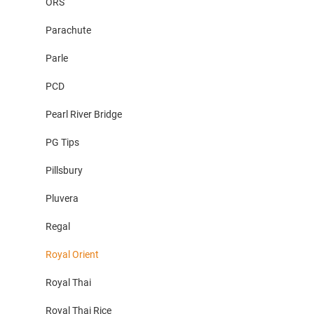
ORS
Parachute
Parle
PCD
Pearl River Bridge
PG Tips
Pillsbury
Pluvera
Regal
Royal Orient
Royal Thai
Royal Thai Rice