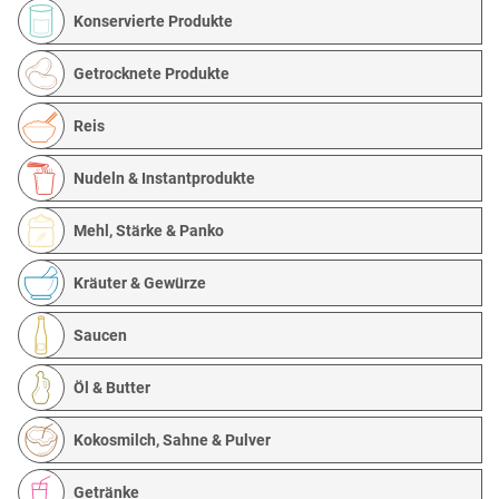
Konservierte Produkte
Getrocknete Produkte
Reis
Nudeln & Instantprodukte
Mehl, Stärke & Panko
Kräuter & Gewürze
Saucen
Öl & Butter
Kokosmilch, Sahne & Pulver
Getränke