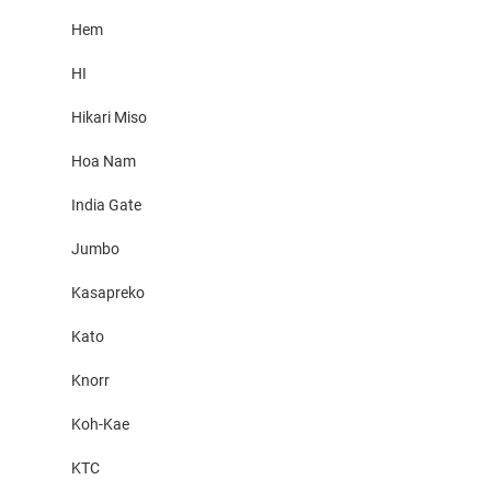
Hem
HI
Hikari Miso
Hoa Nam
India Gate
Jumbo
Kasapreko
Kato
Knorr
Koh-Kae
KTC