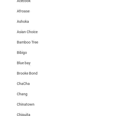
Acecook
Afroase
Ashoka
Asian Choice
Bamboo Tree
Bibigo
Blue bay
Brooke Bond
ChaCha
Chang
Chinatown
Chiquita