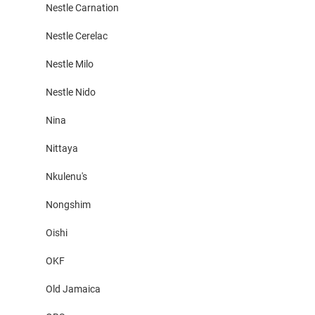
Nestle Carnation
Nestle Cerelac
Nestle Milo
Nestle Nido
Nina
Nittaya
Nkulenu's
Nongshim
Oishi
OKF
Old Jamaica